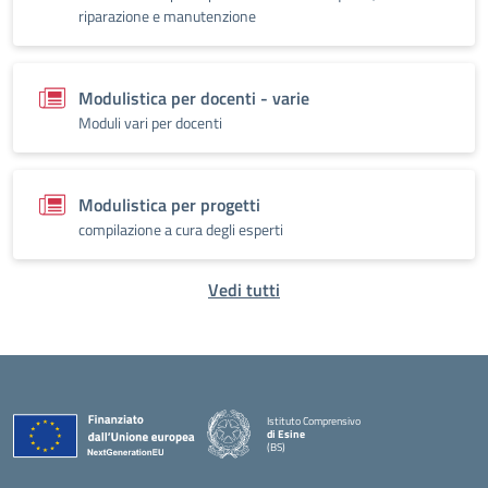
riparazione e manutenzione
Modulistica per docenti - varie
Moduli vari per docenti
Modulistica per progetti
compilazione a cura degli esperti
Vedi tutti
Istituto Comprensivo
di Esine
(BS)
— Visita la pagina iniziale della scuola