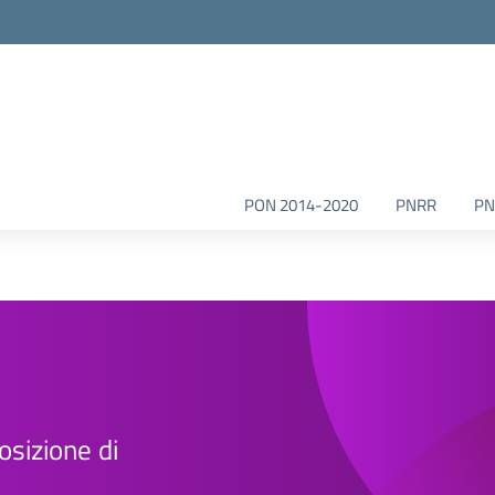
la scuola
PON 2014-2020
PNRR
PN
osizione di