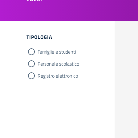
Filtri
TIPOLOGIA
Famiglie e studenti
Personale scolastico
Registro elettronico