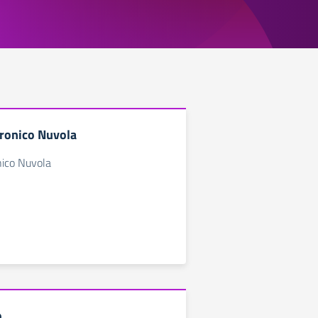
tronico Nuvola
nico Nuvola
o