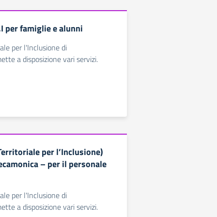
.I per famiglie e alunni
iale per l'Inclusione di
tte a disposizione vari servizi.
Territoriale per l’Inclusione)
ecamonica – per il personale
iale per l'Inclusione di
tte a disposizione vari servizi.