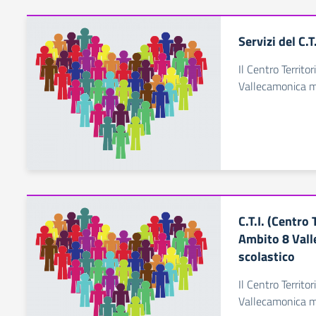
Servizi del C.T
Il Centro Territor
Vallecamonica me
C.T.I. (Centro 
Ambito 8 Vall
scolastico
Il Centro Territor
Vallecamonica me