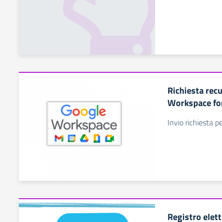
Richiesta rec
Workspace fo
Invio richiesta pe
Registro elett