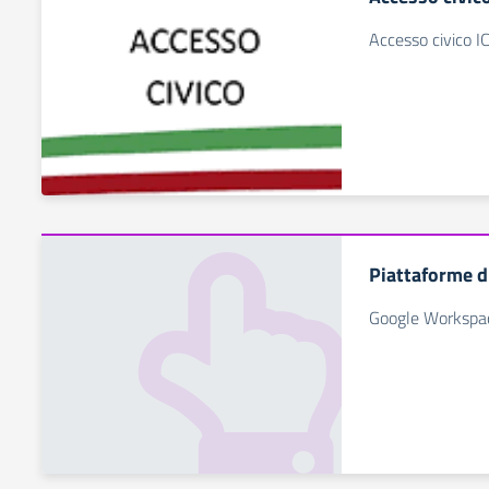
Accesso civico I
Piattaforme di
Google Workspac