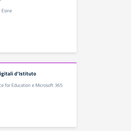
C Esine
gitali d’Istituto
e for Education e Microsoft 365