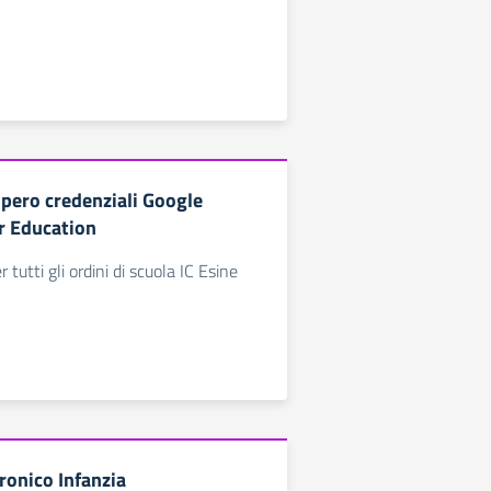
upero credenziali Google
r Education
r tutti gli ordini di scuola IC Esine
ronico Infanzia