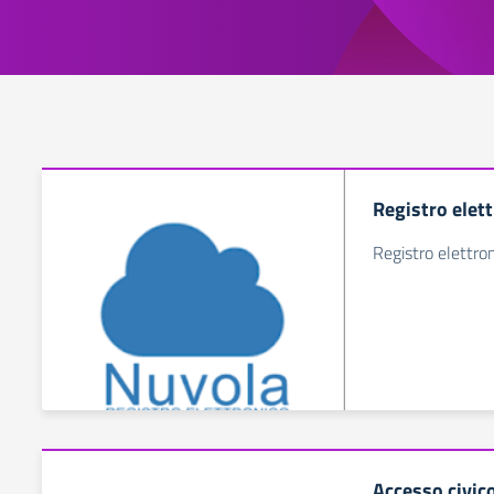
Registro elet
Registro elettro
Accesso civic