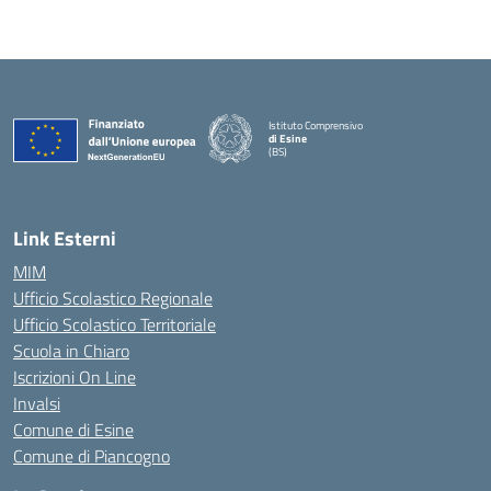
Istituto Comprensivo
di Esine
(BS)
— Visita la pagina iniziale della scuola
Link Esterni
MIM
Ufficio Scolastico Regionale
Ufficio Scolastico Territoriale
Scuola in Chiaro
Iscrizioni On Line
Invalsi
Comune di Esine
Comune di Piancogno