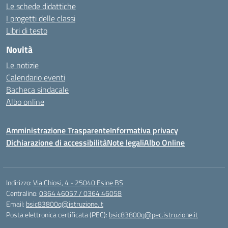
Le schede didattiche
I progetti delle classi
Libri di testo
Novità
Le notizie
Calendario eventi
Bacheca sindacale
Albo online
Amministrazione Trasparente
Informativa privacy
Dichiarazione di accessibilità
Note legali
Albo Online
Indirizzo:
Via Chiosi, 4 - 25040 Esine BS
Centralino:
0364 46057 / 0364 46058
Email:
bsic83800q@istruzione.it
Posta elettronica certificata (PEC):
bsic83800q@pec.istruzione.it