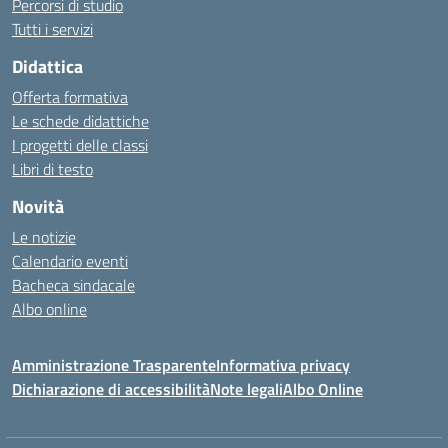
Percorsi di studio
Tutti i servizi
Didattica
Offerta formativa
Le schede didattiche
I progetti delle classi
Libri di testo
Novità
Le notizie
Calendario eventi
Bacheca sindacale
Albo online
Amministrazione Trasparente
Informativa privacy
Dichiarazione di accessibilità
Note legali
Albo Online