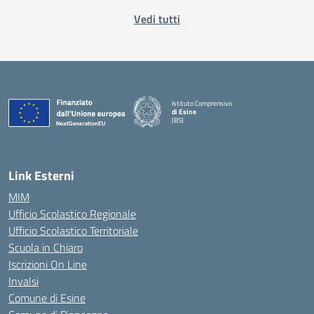
Vedi tutti
Istituto Comprensivo
di Esine
(BS)
— Visita la pagina iniziale della scuola
Link Esterni
MIM
Ufficio Scolastico Regionale
Ufficio Scolastico Territoriale
Scuola in Chiaro
Iscrizioni On Line
Invalsi
Comune di Esine