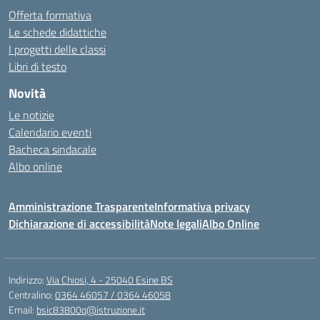
Offerta formativa
Le schede didattiche
I progetti delle classi
Libri di testo
Novità
Le notizie
Calendario eventi
Bacheca sindacale
Albo online
Amministrazione Trasparente
Informativa privacy
Dichiarazione di accessibilità
Note legali
Albo Online
Indirizzo:
Via Chiosi, 4 - 25040 Esine BS
Centralino:
0364 46057 / 0364 46058
Email:
bsic83800q@istruzione.it