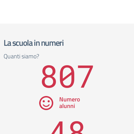
La scuola in numeri
Quanti siamo?
807
Numero
alunni
48