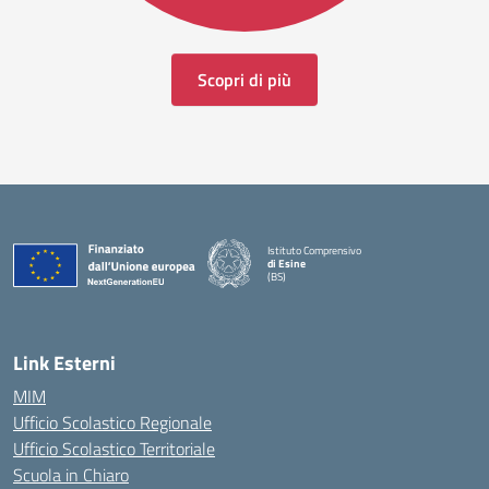
Scopri di più
Istituto Comprensivo
di Esine
(BS)
— Visita la pagina iniziale della scuola
Link Esterni
MIM
Ufficio Scolastico Regionale
Ufficio Scolastico Territoriale
Scuola in Chiaro