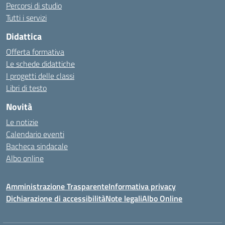
Percorsi di studio
Tutti i servizi
Didattica
Offerta formativa
Le schede didattiche
I progetti delle classi
Libri di testo
Novità
Le notizie
Calendario eventi
Bacheca sindacale
Albo online
Amministrazione Trasparente
Informativa privacy
Dichiarazione di accessibilità
Note legali
Albo Online