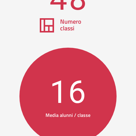
Numero
classi
16
Media alunni / classe