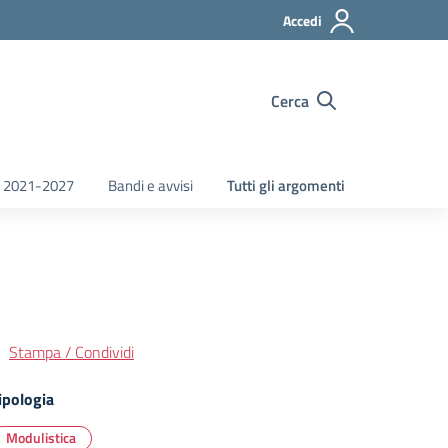
Accedi
Cerca
 2021-2027
Bandi e avvisi
Tutti gli argomenti
Stampa / Condividi
ipologia
Modulistica