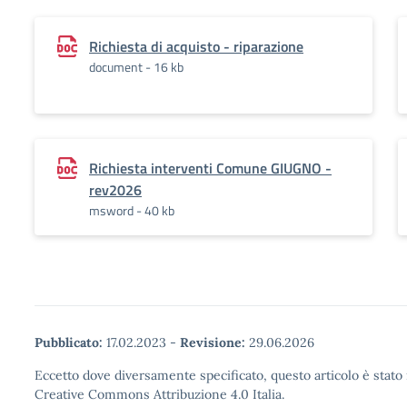
Richiesta di acquisto - riparazione
document - 16 kb
Richiesta interventi Comune GIUGNO -
rev2026
msword - 40 kb
Pubblicato:
17.02.2023
-
Revisione:
29.06.2026
Eccetto dove diversamente specificato, questo articolo è stato 
Creative Commons Attribuzione 4.0 Italia.