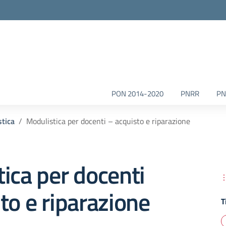
la scuola
PON 2014-2020
PNRR
PN
tica
Modulistica per docenti – acquisto e riparazione
ica per docenti
to e riparazione
T