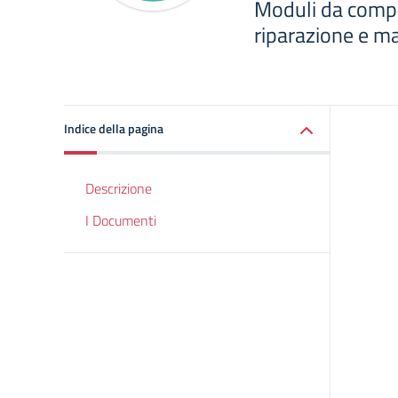
Moduli da compil
riparazione e m
Indice della pagina
Descrizione
I Documenti