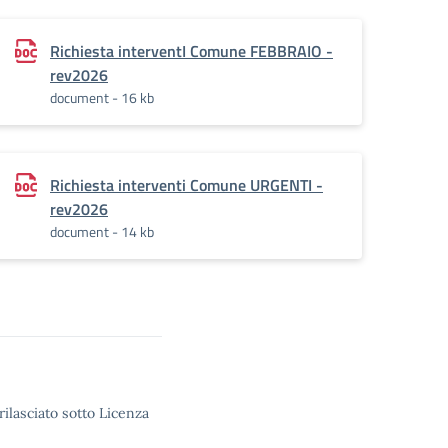
Richiesta interventI Comune FEBBRAIO -
rev2026
document - 16 kb
Richiesta interventi Comune URGENTI -
rev2026
document - 14 kb
rilasciato sotto Licenza