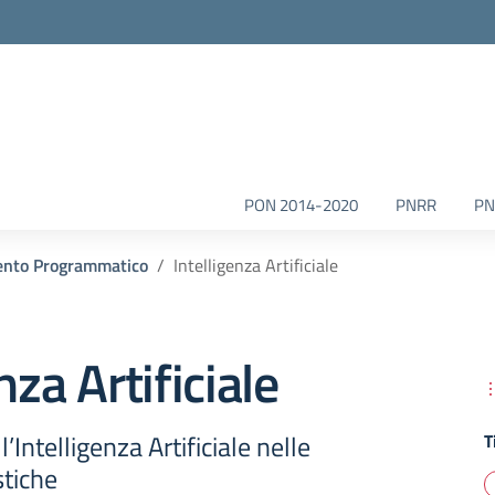
la scuola
PON 2014-2020
PNRR
PN
nto Programmatico
Intelligenza Artificiale
nza Artificiale
’Intelligenza Artificiale nelle
T
stiche