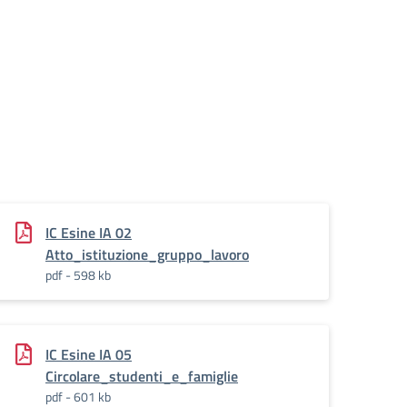
IC Esine IA 02
Atto_istituzione_gruppo_lavoro
pdf - 598 kb
IC Esine IA 05
Circolare_studenti_e_famiglie
pdf - 601 kb