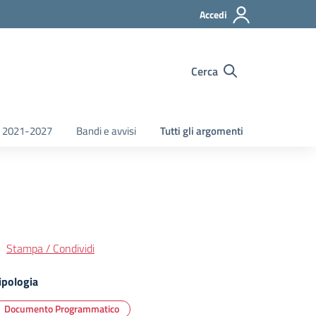
Accedi
Cerca
 2021-2027
Bandi e avvisi
Tutti gli argomenti
Stampa / Condividi
ipologia
Documento Programmatico