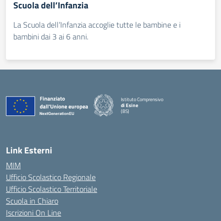
Scuola dell’Infanzia
La Scuola dell’Infanzia accoglie tutte le bambine e i
bambini dai 3 ai 6 anni.
Istituto Comprensivo
di Esine
(BS)
— Visita la pagina iniziale della scuola
Link Esterni
MIM
Ufficio Scolastico Regionale
Ufficio Scolastico Territoriale
Scuola in Chiaro
Iscrizioni On Line