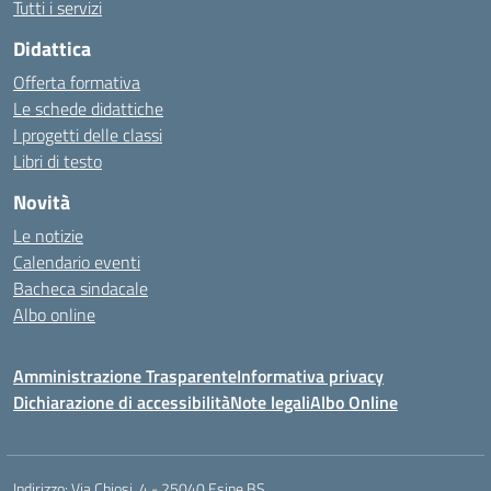
Tutti i servizi
Didattica
Offerta formativa
Le schede didattiche
I progetti delle classi
Libri di testo
Novità
Le notizie
Calendario eventi
Bacheca sindacale
Albo online
Amministrazione Trasparente
Informativa privacy
Dichiarazione di accessibilità
Note legali
Albo Online
Indirizzo:
Via Chiosi, 4 - 25040 Esine BS