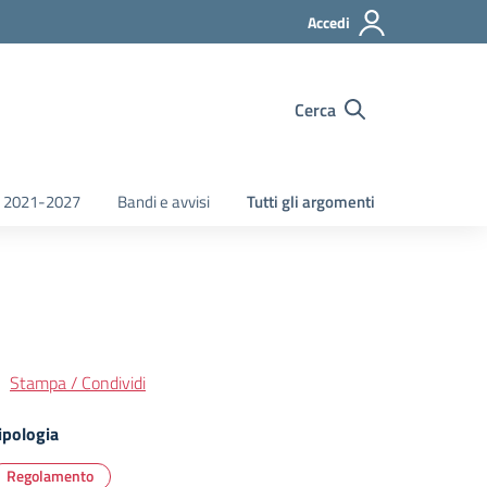
Accedi
Cerca
 2021-2027
Bandi e avvisi
Tutti gli argomenti
Stampa / Condividi
ipologia
Regolamento