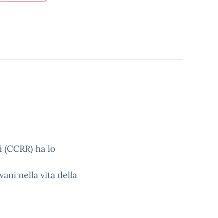
i (CCRR) ha lo
ani nella vita della