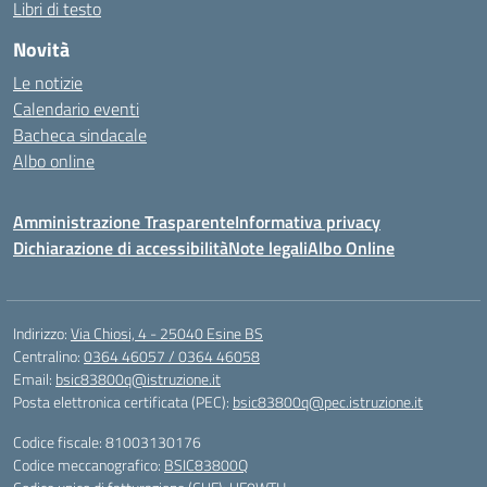
Libri di testo
Novità
Le notizie
Calendario eventi
Bacheca sindacale
Albo online
Amministrazione Trasparente
Informativa privacy
Dichiarazione di accessibilità
Note legali
Albo Online
Indirizzo:
Via Chiosi, 4 - 25040 Esine BS
Centralino:
0364 46057 / 0364 46058
Email:
bsic83800q@istruzione.it
Posta elettronica certificata (PEC):
bsic83800q@pec.istruzione.it
Codice fiscale: 81003130176
Codice meccanografico:
BSIC83800Q