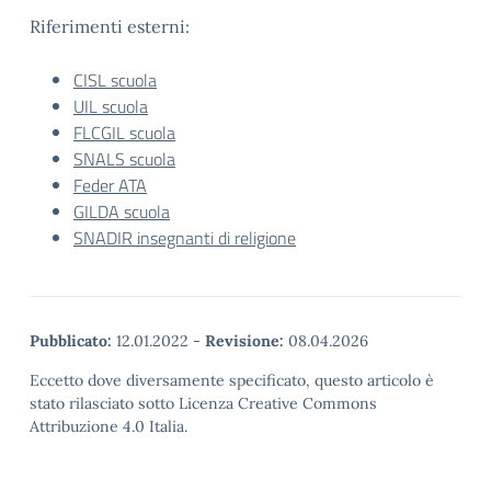
Riferimenti esterni:
CISL scuola
UIL scuola
FLCGIL scuola
SNALS scuola
Feder ATA
GILDA scuola
SNADIR insegnanti di religione
Pubblicato:
12.01.2022
-
Revisione:
08.04.2026
Eccetto dove diversamente specificato, questo articolo è
stato rilasciato sotto Licenza Creative Commons
Attribuzione 4.0 Italia.