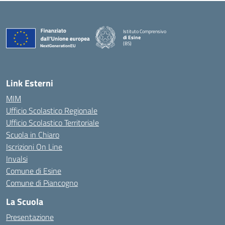
Istituto Comprensivo
di Esine
(BS)
— Visita la pagina iniziale della scuola
Link Esterni
MIM
Ufficio Scolastico Regionale
Ufficio Scolastico Territoriale
Scuola in Chiaro
Iscrizioni On Line
Invalsi
Comune di Esine
Comune di Piancogno
La Scuola
Presentazione