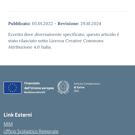
Pubblicato:
05.01.2022
-
Revisione:
29.10.2024
Eccetto dove diversamente specificato, questo articolo è
stato rilasciato sotto Licenza Creative Commons
Attribuzione 4.0 Italia.
Istituto Comprensivo
di Esine
(BS)
— Visita la pagina iniziale della scuola
Link Esterni
MIM
Ufficio Scolastico Regionale