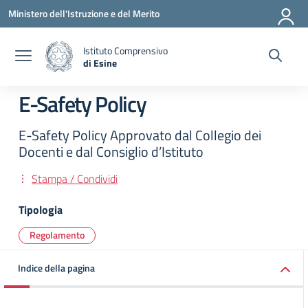
Vai ai contenuti
Vai al menu di navigazione
Vai al footer
Ministero dell'Istruzione e del Merito
Istituto Comprensivo
di Esine
— Visita la pagina iniziale della scuola
E-Safety Policy
E-Safety Policy Approvato dal Collegio dei
Docenti e dal Consiglio d’Istituto
Stampa / Condividi
Tipologia
Regolamento
Indice della pagina