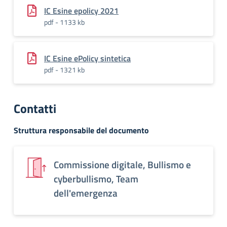
IC Esine epolicy 2021
pdf - 1133 kb
IC Esine ePolicy sintetica
pdf - 1321 kb
Contatti
Struttura responsabile del documento
Commissione digitale, Bullismo e
cyberbullismo, Team
dell'emergenza