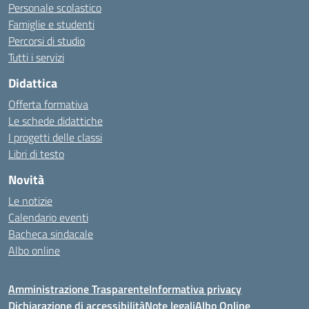
Personale scolastico
Famiglie e studenti
Percorsi di studio
Tutti i servizi
Didattica
Offerta formativa
Le schede didattiche
I progetti delle classi
Libri di testo
Novità
Le notizie
Calendario eventi
Bacheca sindacale
Albo online
Amministrazione Trasparente
Informativa privacy
Dichiarazione di accessibilità
Note legali
Albo Online