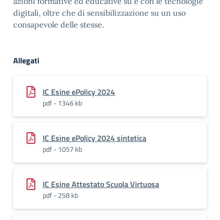
azioni formative ed educative su e con le tecnologie
digitali, oltre che di sensibilizzazione su un uso
consapevole delle stesse.
Allegati
IC Esine ePolicy 2024
pdf - 1346 kb
IC Esine ePolicy 2024 sintetica
pdf - 1057 kb
IC Esine Attestato Scuola Virtuosa
pdf - 258 kb