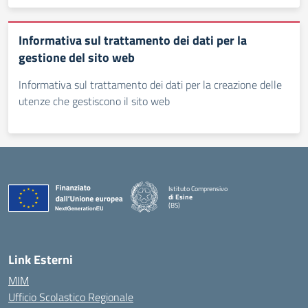
Informativa sul trattamento dei dati per la
gestione del sito web
Informativa sul trattamento dei dati per la creazione delle
utenze che gestiscono il sito web
Istituto Comprensivo
di Esine
(BS)
— Visita la pagina iniziale della scuola
Link Esterni
MIM
Ufficio Scolastico Regionale