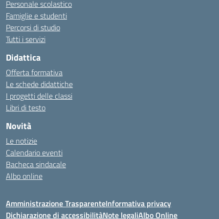
Personale scolastico
Famiglie e studenti
Percorsi di studio
Tutti i servizi
Didattica
Offerta formativa
Le schede didattiche
I progetti delle classi
Libri di testo
Novità
Le notizie
Calendario eventi
Bacheca sindacale
Albo online
Amministrazione Trasparente
Informativa privacy
Dichiarazione di accessibilità
Note legali
Albo Online