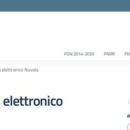
la scuola
PON 2014-2020
PNRR
PN
o elettronico Nuvola
 elettronico
A