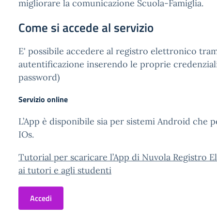
migliorare la comunicazione Scuola-Famiglia.
Come si accede al servizio
E' possibile accedere al registro elettronico tra
autentificazione inserendo le proprie credenzia
password)
Servizio online
L’App è disponibile sia per sistemi Android che p
IOs.
Tutorial per scaricare l’App di Nuvola Registro E
ai tutori e agli studenti
Accedi