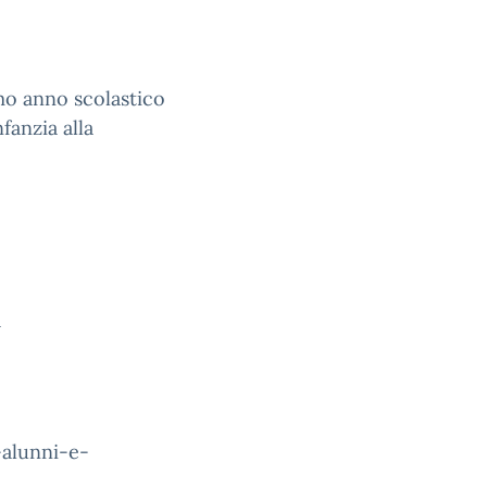
imo anno scolastico
fanzia alla
a
-alunni-e-