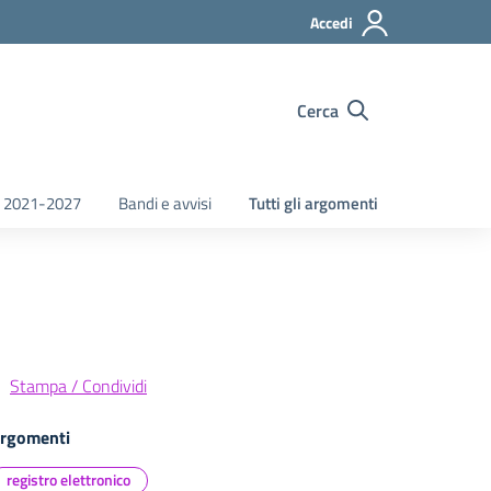
Accedi
Cerca
 2021-2027
Bandi e avvisi
Tutti gli argomenti
Stampa / Condividi
rgomenti
registro elettronico