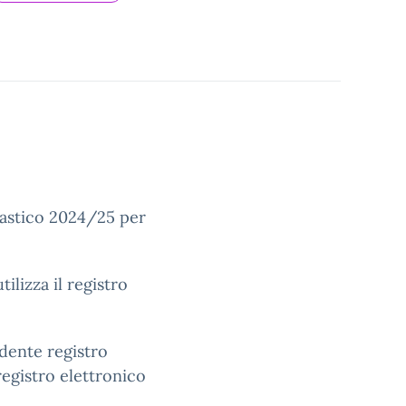
lastico 2024/25 per
ilizza il registro
edente registro
registro elettronico