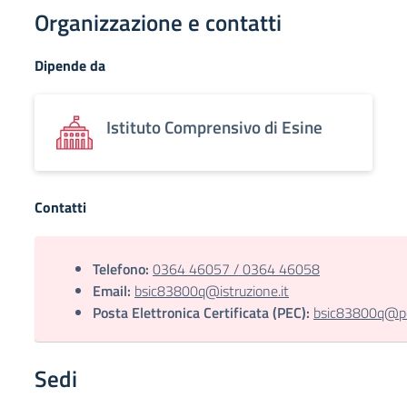
Organizzazione e contatti
Dipende da
Istituto Comprensivo di Esine
Contatti
Telefono:
0364 46057 / 0364 46058
Email:
bsic83800q@istruzione.it
Posta Elettronica Certificata (PEC):
bsic83800q@pec
Sedi