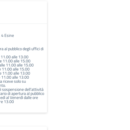
. 4 Esine
a al pubblico degli uffici di
 11.00 alle 13.00
e 11.00 alle 15.00
lle 11.00 alle 15.00
e 11.00 alle 15.00
e 11.00 alle 13.00
e 11.00 alle 13.00
a riceve solo su
to.
di sospensione dell’attività
rario di apertura al pubblico
edì al Venerdì dalle ore
ore 13.00