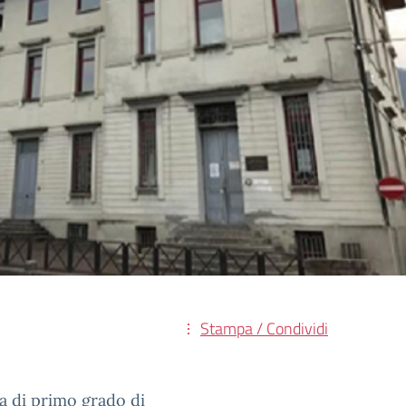
Stampa / Condividi
ia di primo grado di