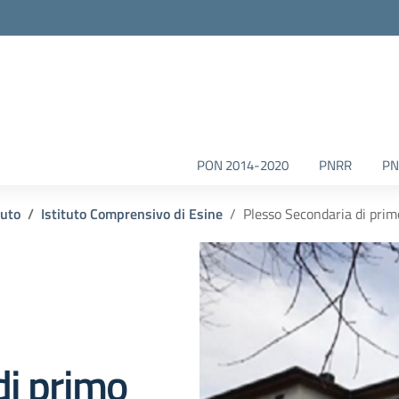
la scuola
PON 2014-2020
PNRR
PN
tuto
Istituto Comprensivo di Esine
Plesso Secondaria di prim
di primo