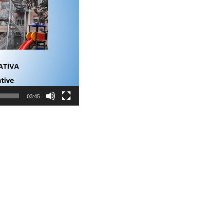
03:45