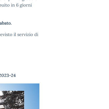
uito in 6 giorni
abato.
visto il servizio di
23-24