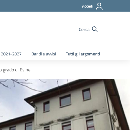
Accedi
Cerca
 2021-2027
Bandi e avvisi
Tutti gli argomenti
o grado di Esine