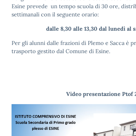
Esine prevede un tempo scuola di 30 ore, distrib
settimanali con il seguente orario:
dalle 8,30 alle 13,30 dal lunedì al s
Per gli alunni dalle frazioni di Plemo e Sacca è pre
trasporto gestito dal Comune di Esine.
Video presentazione Ptof 20
Video
Player