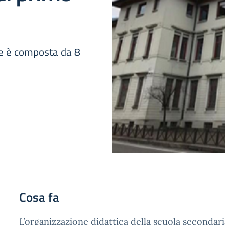
ne è composta da 8
Cosa fa
L’organizzazione didattica della scuola secondar