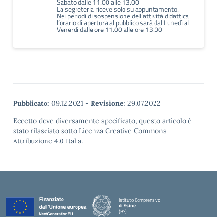
Sabato dalle 11.00 alle 13.00
La segreteria riceve solo su appuntamento.
Nei periodi di sospensione dell’attività didattica
l’orario di apertura al pubblico sarà dal Lunedì al
Venerdì dalle ore 11.00 alle ore 13.00
Pubblicato:
09.12.2021
-
Revisione:
29.07.2022
Eccetto dove diversamente specificato, questo articolo è
stato rilasciato sotto Licenza Creative Commons
Attribuzione 4.0 Italia.
Istituto Comprensivo
di Esine
(BS)
— Visita la pagina iniziale della scuola