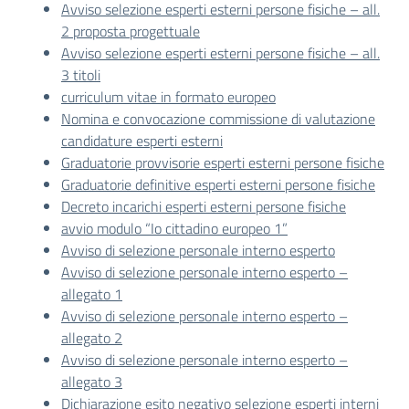
Avviso selezione esperti esterni persone fisiche – all.
2 proposta progettuale
Avviso selezione esperti esterni persone fisiche – all.
3 titoli
curriculum vitae in formato europeo
Nomina e convocazione commissione di valutazione
candidature esperti esterni
Graduatorie provvisorie esperti esterni persone fisiche
Graduatorie definitive esperti esterni persone fisiche
Decreto incarichi esperti esterni persone fisiche
avvio modulo “Io cittadino europeo 1”
Avviso di selezione personale interno esperto
Avviso di selezione personale interno esperto –
allegato 1
Avviso di selezione personale interno esperto –
allegato 2
Avviso di selezione personale interno esperto –
allegato 3
Dichiarazione esito negativo selezione esperti interni