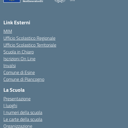
— Visita la pagina iniziale della scuola
Link Esterni
MIM
Ufficio Scolastico Regionale
Ufficio Scolastico Territoriale
Scuola in Chiaro
Iscrizioni On Line
Invalsi
Comune di Esine
Comune di Piancogno
La Scuola
Presentazione
I luoghi
I numeri della scuola
Le carte della scuola
Organizzazione