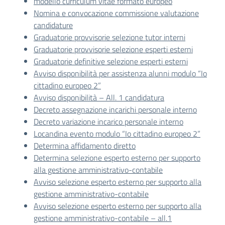
modello curriculum vitae formato europeo
Nomina e convocazione commissione valutazione
candidature
Graduatorie provvisorie selezione tutor interni
Graduatorie provvisorie selezione esperti esterni
Graduatorie definitive selezione esperti esterni
Avviso disponibilità per assistenza alunni modulo “Io
cittadino europeo 2”
Avviso disponibilità – All. 1 candidatura
Decreto assegnazione incarichi personale interno
Decreto variazione incarico personale interno
Locandina evento modulo “Io cittadino europeo 2”
Determina affidamento diretto
Determina selezione esperto esterno per supporto
alla gestione amministrativo-contabile
Avviso selezione esperto esterno per supporto alla
gestione amministrativo-contabile
Avviso selezione esperto esterno per supporto alla
gestione amministrativo-contabile – all.1