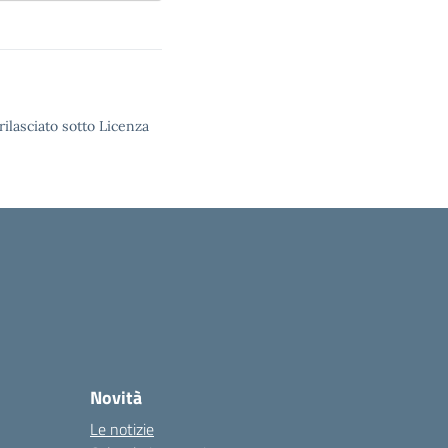
rilasciato sotto Licenza
Novità
Le notizie