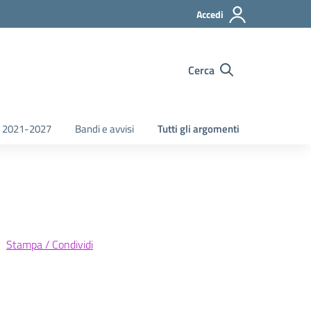
Accedi
Cerca
 2021-2027
Bandi e avvisi
Tutti gli argomenti
Stampa / Condividi