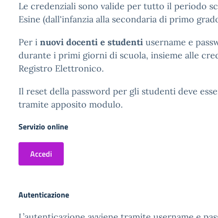
Le credenziali sono valide per tutto il periodo s
Esine (dall'infanzia alla secondaria di primo grad
Per i
nuovi docenti e studenti
username e passw
durante i primi giorni di scuola, insieme alle cre
Registro Elettronico.
Il reset della password per gli studenti deve esse
tramite apposito modulo.
Servizio online
Accedi
Autenticazione
L’autenticazione avviene tramite username e pa