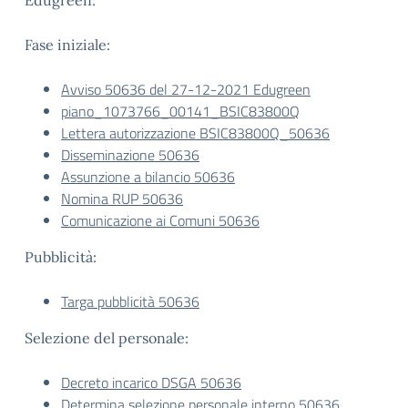
Edugreen:
Fase iniziale:
Avviso 50636 del 27-12-2021 Edugreen
piano_1073766_00141_BSIC83800Q
Lettera autorizzazione BSIC83800Q_50636
Disseminazione 50636
Assunzione a bilancio 50636
Nomina RUP 50636
Comunicazione ai Comuni 50636
Pubblicità:
Targa pubblicità 50636
Selezione del personale:
Decreto incarico DSGA 50636
Determina selezione personale interno 50636