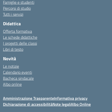
Famiglie e studenti
Percorsi di studio
Tutti i servizi
Didattica
Offerta formativa
Le schede didattiche
I progetti delle classi
Libri di testo
Novità
Le notizie
Calendario eventi
Bacheca sindacale
Albo online
Amministrazione Trasparente
Informativa privacy
Dichiarazione di accessibilità
Note legali
Albo Online