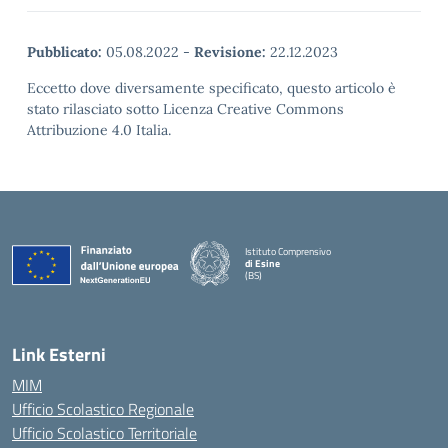
Pubblicato:
05.08.2022
-
Revisione:
22.12.2023
Eccetto dove diversamente specificato, questo articolo è
stato rilasciato sotto Licenza Creative Commons
Attribuzione 4.0 Italia.
Istituto Comprensivo
di Esine
(BS)
— Visita la pagina iniziale della scuola
Link Esterni
MIM
Ufficio Scolastico Regionale
Ufficio Scolastico Territoriale