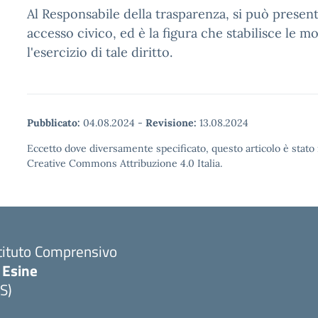
Al Responsabile della trasparenza, si può presenta
accesso civico, ed è la figura che stabilisce le m
l'esercizio di tale diritto.
Pubblicato:
04.08.2024
-
Revisione:
13.08.2024
Eccetto dove diversamente specificato, questo articolo è stato 
Creative Commons Attribuzione 4.0 Italia.
tituto Comprensivo
 Esine
S)
Visita la pagina iniziale della scuola