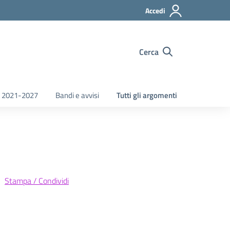
Accedi
Cerca
 2021-2027
Bandi e avvisi
Tutti gli argomenti
Stampa / Condividi