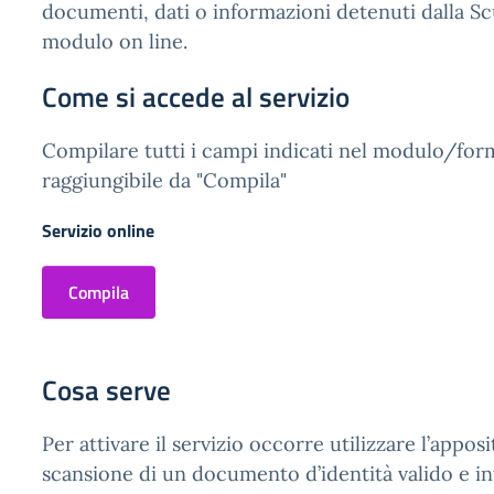
documenti, dati o informazioni detenuti dalla Scu
modulo on line.
Come si accede al servizio
Compilare tutti i campi indicati nel modulo/for
raggiungibile da "Compila"
Servizio online
Compila
Cosa serve
Per attivare il servizio occorre utilizzare l’appo
scansione di un documento d’identità valido e inv