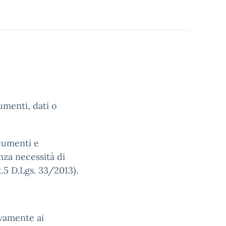
umenti, dati o
cumenti e
nza necessità di
.5 D.Lgs. 33/2013).
ivamente ai