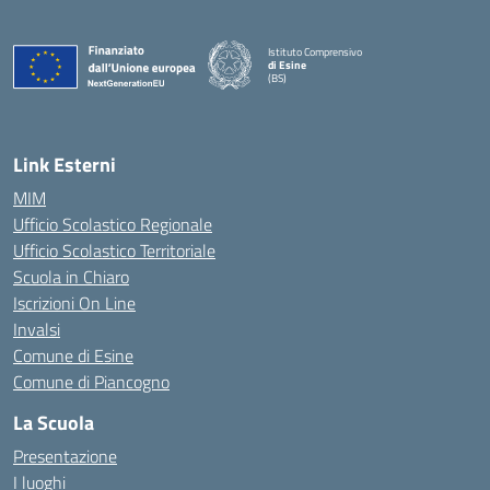
Istituto Comprensivo
di Esine
(BS)
— Visita la pagina iniziale della scuola
Link Esterni
MIM
Ufficio Scolastico Regionale
Ufficio Scolastico Territoriale
Scuola in Chiaro
Iscrizioni On Line
Invalsi
Comune di Esine
Comune di Piancogno
La Scuola
Presentazione
I luoghi