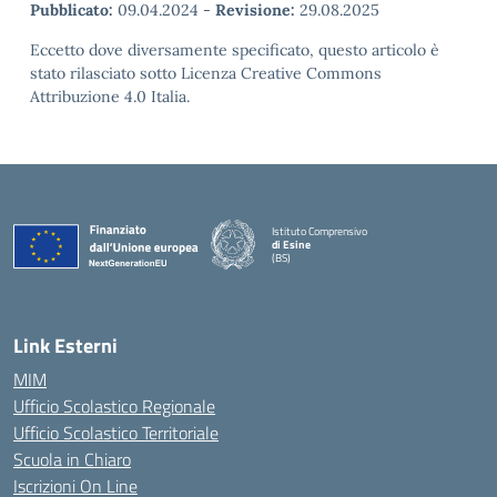
Pubblicato:
09.04.2024
-
Revisione:
29.08.2025
Eccetto dove diversamente specificato, questo articolo è
stato rilasciato sotto Licenza Creative Commons
Attribuzione 4.0 Italia.
Istituto Comprensivo
di Esine
(BS)
— Visita la pagina iniziale della scuola
Link Esterni
MIM
Ufficio Scolastico Regionale
Ufficio Scolastico Territoriale
Scuola in Chiaro
Iscrizioni On Line