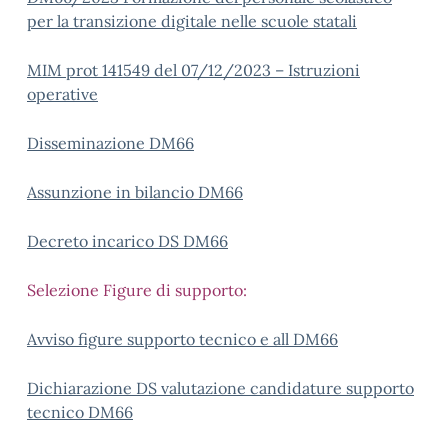
per la transizione digitale nelle scuole statali
MIM prot 141549 del 07/12/2023 – Istruzioni
operative
Disseminazione DM66
Assunzione in bilancio DM66
Decreto incarico DS DM66
Selezione Figure di supporto:
Avviso figure supporto tecnico e all DM66
Dichiarazione DS valutazione candidature supporto
tecnico DM66