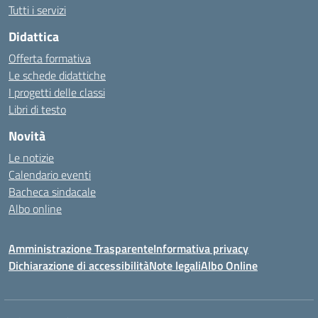
Tutti i servizi
Didattica
Offerta formativa
Le schede didattiche
I progetti delle classi
Libri di testo
Novità
Le notizie
Calendario eventi
Bacheca sindacale
Albo online
Amministrazione Trasparente
Informativa privacy
Dichiarazione di accessibilità
Note legali
Albo Online