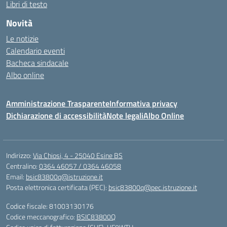
Libri di testo
Novità
Le notizie
Calendario eventi
Bacheca sindacale
Albo online
Amministrazione Trasparente
Informativa privacy
Dichiarazione di accessibilità
Note legali
Albo Online
Indirizzo:
Via Chiosi, 4 - 25040 Esine BS
Centralino:
0364 46057 / 0364 46058
Email:
bsic83800q@istruzione.it
Posta elettronica certificata (PEC):
bsic83800q@pec.istruzione.it
Codice fiscale: 81003130176
Codice meccanografico:
BSIC83800Q