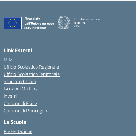
Istituto Comprensivo
di Esine
(BS)
— Visita la pagina iniziale della scuola
Link Esterni
MIM
Ufficio Scolastico Regionale
Ufficio Scolastico Territoriale
Scuola in Chiaro
Iscrizioni On Line
Invalsi
Comune di Esine
Comune di Piancogno
La Scuola
Presentazione