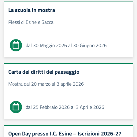
La scuola in mostra
Plessi di Esine e Sacca
dal 30 Maggio 2026 al 30 Giugno 2026
Carta dei diritti del paesaggio
Mostra dal 20 marzo al 3 aprile 2026
dal 25 Febbraio 2026 al 3 Aprile 2026
Open Day presso I.C. Esine – Iscrizioni 2026-27