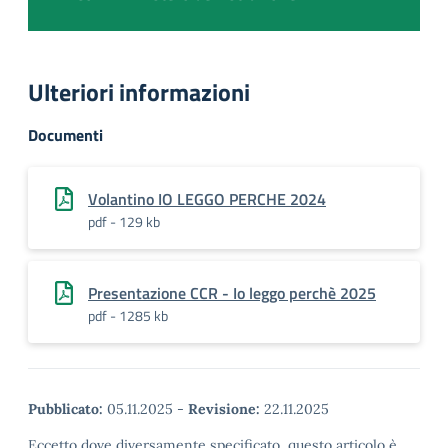
Ulteriori informazioni
Documenti
Volantino IO LEGGO PERCHE 2024
pdf - 129 kb
Presentazione CCR - Io leggo perchè 2025
pdf - 1285 kb
Pubblicato:
05.11.2025
-
Revisione:
22.11.2025
Eccetto dove diversamente specificato, questo articolo è