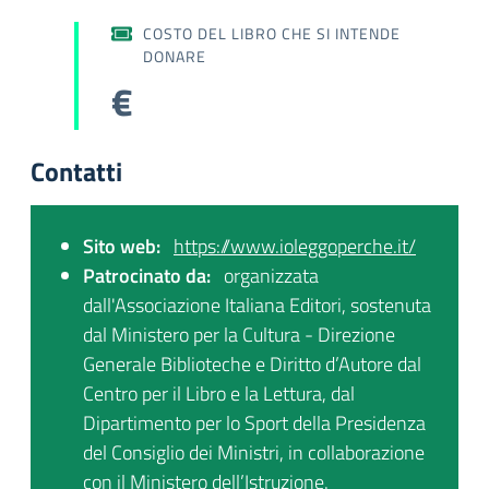
COSTO DEL LIBRO CHE SI INTENDE
DONARE
€
Contatti
Sito web:
https://www.ioleggoperche.it/
Patrocinato da:
organizzata
dall'Associazione Italiana Editori, sostenuta
dal Ministero per la Cultura - Direzione
Generale Biblioteche e Diritto d’Autore dal
Centro per il Libro e la Lettura, dal
Dipartimento per lo Sport della Presidenza
del Consiglio dei Ministri, in collaborazione
con il Ministero dell’Istruzione.