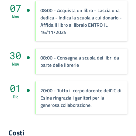
07
08:00 - Acquista un libro - Lascia una
Nov
dedica - Indica la scuola a cui donarlo -
Affida il libro al libraio ENTRO IL
16/11/2025
30
08:00 - Consegna a scuola dei libri da
Nov
parte delle librerie
01
20:00 - Tutto il corpo docente dell’IC di
Dic
Esine ringrazia i genitori per la
generosa collaborazione.
Costi