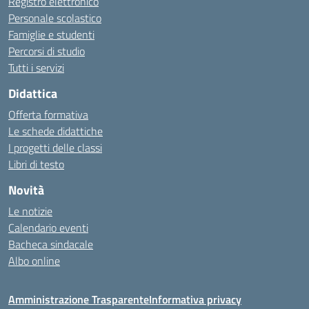
Registro elettronico
Personale scolastico
Famiglie e studenti
Percorsi di studio
Tutti i servizi
Didattica
Offerta formativa
Le schede didattiche
I progetti delle classi
Libri di testo
Novità
Le notizie
Calendario eventi
Bacheca sindacale
Albo online
Amministrazione Trasparente
Informativa privacy