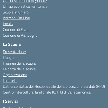
Ufficio Scolastico Regionale
Ufficio Scolastico Territoriale
Scuola in Chiaro
Iscrizioni On Line
Invalsi
Comune di Esine
Comune di Piancogno
La Scuola
Presentazione
I luoghi
I numeri della scuola
Le carte della scuola
Organizzazione
La storia
Dati di contatto del Responsabile della protezione dei dati (RPD)
Centro Intercultura Territoriale (C. I. T.) di Vallecamonica
I Servizi