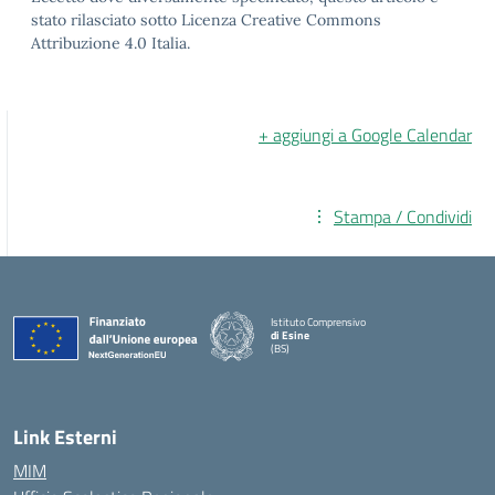
stato rilasciato sotto Licenza Creative Commons
Attribuzione 4.0 Italia.
+ aggiungi a Google Calendar
Stampa / Condividi
Istituto Comprensivo
di Esine
(BS)
— Visita la pagina iniziale della scuola
Link Esterni
MIM