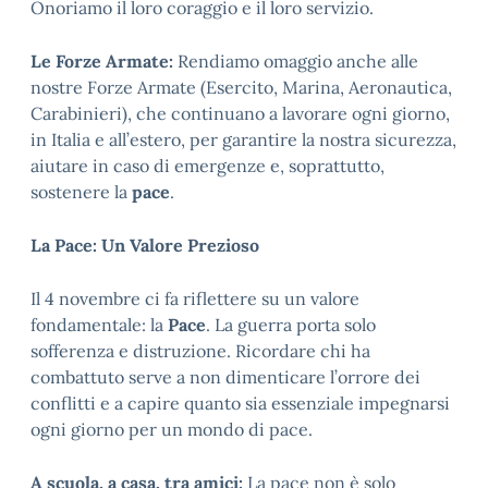
Onoriamo il loro coraggio e il loro servizio.
Le Forze Armate:
Rendiamo omaggio anche alle
nostre Forze Armate (Esercito, Marina, Aeronautica,
Carabinieri), che continuano a lavorare ogni giorno,
in Italia e all’estero, per garantire la nostra sicurezza,
aiutare in caso di emergenze e, soprattutto,
sostenere la
pace
.
La Pace: Un Valore Prezioso
Il 4 novembre ci fa riflettere su un valore
fondamentale: la
Pace
. La guerra porta solo
sofferenza e distruzione. Ricordare chi ha
combattuto serve a non dimenticare l’orrore dei
conflitti e a capire quanto sia essenziale impegnarsi
ogni giorno per un mondo di pace.
A scuola, a casa, tra amici:
La pace non è solo