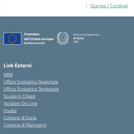
Stampa / Condividi
Istituto Comprensivo
di Esine
(BS)
— Visita la pagina iniziale della scuola
Link Esterni
MIM
Ufficio Scolastico Regionale
Ufficio Scolastico Territoriale
Scuola in Chiaro
Iscrizioni On Line
Invalsi
Comune di Esine
Comune di Piancogno