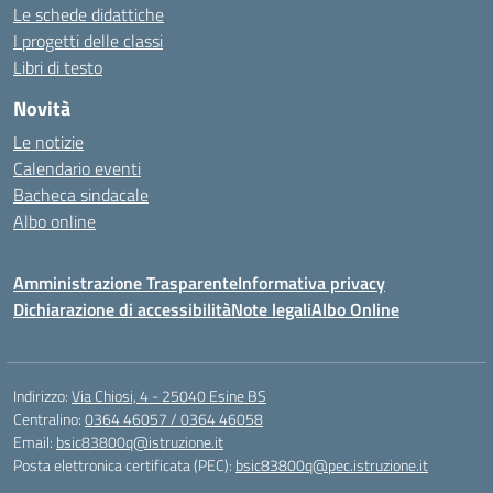
Le schede didattiche
I progetti delle classi
Libri di testo
Novità
Le notizie
Calendario eventi
Bacheca sindacale
Albo online
Amministrazione Trasparente
Informativa privacy
Dichiarazione di accessibilità
Note legali
Albo Online
Indirizzo:
Via Chiosi, 4 - 25040 Esine BS
Centralino:
0364 46057 / 0364 46058
Email:
bsic83800q@istruzione.it
Posta elettronica certificata (PEC):
bsic83800q@pec.istruzione.it