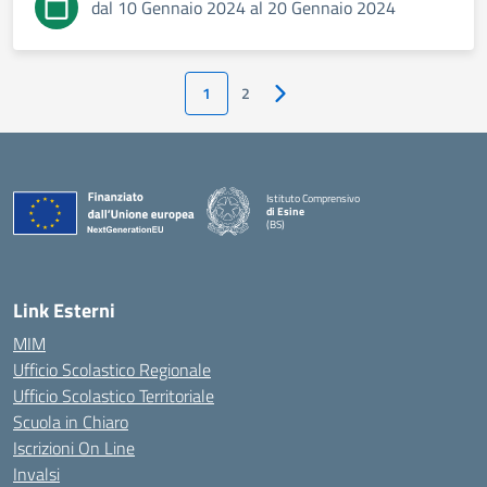
dal 10 Gennaio 2024 al 20 Gennaio 2024
1
2
Pagina successiva
Istituto Comprensivo
di Esine
(BS)
— Visita la pagina iniziale della scuola
Link Esterni
MIM
Ufficio Scolastico Regionale
Ufficio Scolastico Territoriale
Scuola in Chiaro
Iscrizioni On Line
Invalsi