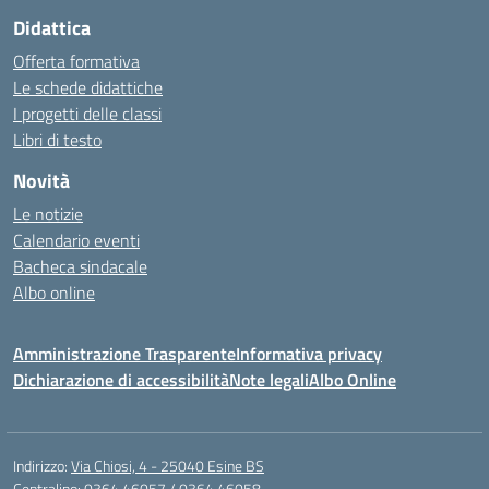
Didattica
Offerta formativa
Le schede didattiche
I progetti delle classi
Libri di testo
Novità
Le notizie
Calendario eventi
Bacheca sindacale
Albo online
Amministrazione Trasparente
Informativa privacy
Dichiarazione di accessibilità
Note legali
Albo Online
Indirizzo:
Via Chiosi, 4 - 25040 Esine BS
Centralino:
0364 46057 / 0364 46058