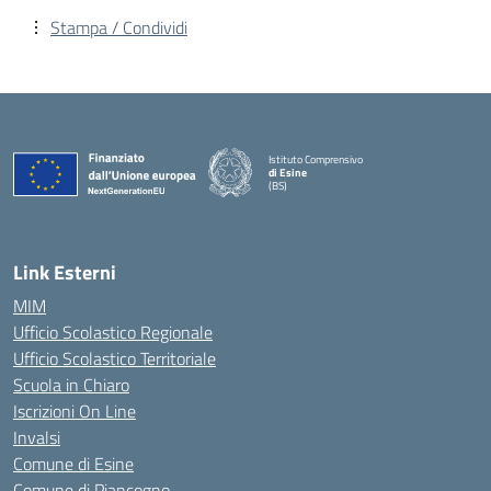
Stampa / Condividi
Istituto Comprensivo
di Esine
(BS)
— Visita la pagina iniziale della scuola
Link Esterni
MIM
Ufficio Scolastico Regionale
Ufficio Scolastico Territoriale
Scuola in Chiaro
Iscrizioni On Line
Invalsi
Comune di Esine
Comune di Piancogno