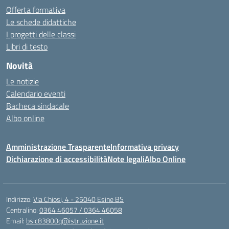
Offerta formativa
Le schede didattiche
I progetti delle classi
Libri di testo
Novità
Le notizie
Calendario eventi
Bacheca sindacale
Albo online
Amministrazione Trasparente
Informativa privacy
Dichiarazione di accessibilità
Note legali
Albo Online
Indirizzo:
Via Chiosi, 4 - 25040 Esine BS
Centralino:
0364 46057 / 0364 46058
Email:
bsic83800q@istruzione.it