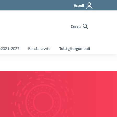
Accedi
Cerca
 2021-2027
Bandi e avvisi
Tutti gli argomenti