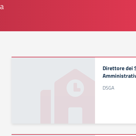
ia
Direttore dei 
Amministrati
DSGA