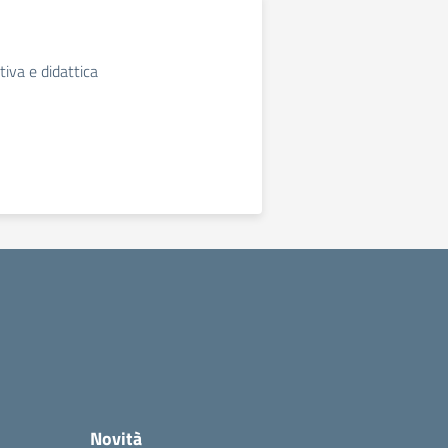
iva e didattica
Novità