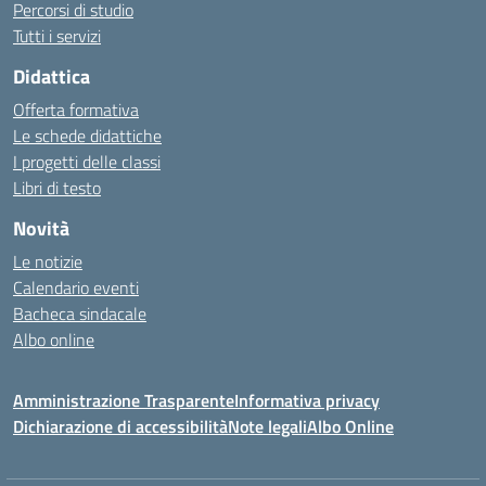
Percorsi di studio
Tutti i servizi
Didattica
Offerta formativa
Le schede didattiche
I progetti delle classi
Libri di testo
Novità
Le notizie
Calendario eventi
Bacheca sindacale
Albo online
Amministrazione Trasparente
Informativa privacy
Dichiarazione di accessibilità
Note legali
Albo Online