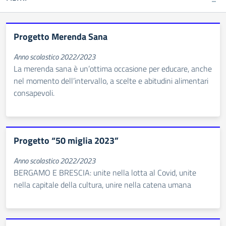
Progetto Merenda Sana
Anno scolastico 2022/2023
La merenda sana è un’ottima occasione per educare, anche
nel momento dell’intervallo, a scelte e abitudini alimentari
consapevoli.
Progetto “50 miglia 2023”
Anno scolastico 2022/2023
BERGAMO E BRESCIA: unite nella lotta al Covid, unite
nella capitale della cultura, unire nella catena umana