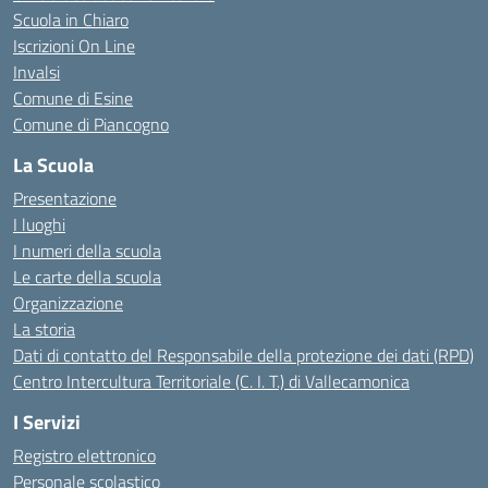
Scuola in Chiaro
Iscrizioni On Line
Invalsi
Comune di Esine
Comune di Piancogno
La Scuola
Presentazione
I luoghi
I numeri della scuola
Le carte della scuola
Organizzazione
La storia
Dati di contatto del Responsabile della protezione dei dati (RPD)
Centro Intercultura Territoriale (C. I. T.) di Vallecamonica
I Servizi
Registro elettronico
Personale scolastico