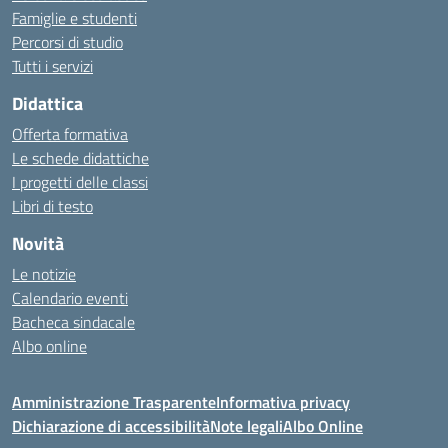
Famiglie e studenti
Percorsi di studio
Tutti i servizi
Didattica
Offerta formativa
Le schede didattiche
I progetti delle classi
Libri di testo
Novità
Le notizie
Calendario eventi
Bacheca sindacale
Albo online
Amministrazione Trasparente
Informativa privacy
Dichiarazione di accessibilità
Note legali
Albo Online