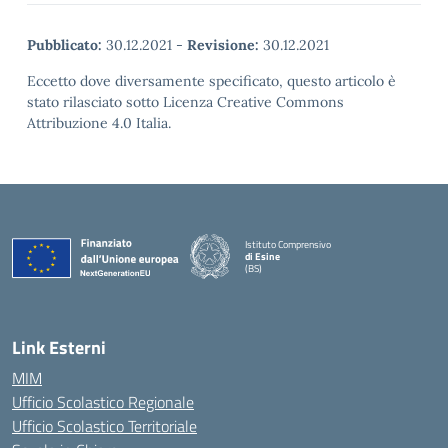
Pubblicato:
30.12.2021
-
Revisione:
30.12.2021
Eccetto dove diversamente specificato, questo articolo è
stato rilasciato sotto Licenza Creative Commons
Attribuzione 4.0 Italia.
Istituto Comprensivo
di Esine
(BS)
— Visita la pagina iniziale della scuola
Link Esterni
MIM
Ufficio Scolastico Regionale
Ufficio Scolastico Territoriale