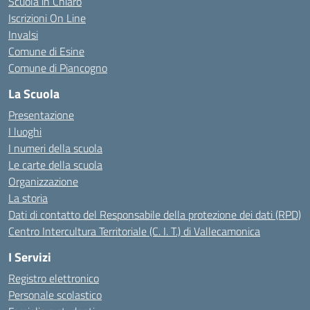
Scuola in Chiaro
Iscrizioni On Line
Invalsi
Comune di Esine
Comune di Piancogno
La Scuola
Presentazione
I luoghi
I numeri della scuola
Le carte della scuola
Organizzazione
La storia
Dati di contatto del Responsabile della protezione dei dati (RPD)
Centro Intercultura Territoriale (C. I. T.) di Vallecamonica
I Servizi
Registro elettronico
Personale scolastico