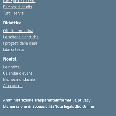
Famiglie e studenti
Percorsi di studio
Tutti i servizi
Didattica
Offerta formativa
Le schede didattiche
I progetti delle classi
Libri di testo
Novità
Le notizie
Calendario eventi
Bacheca sindacale
Albo online
Amministrazione Trasparente
Informativa privacy
Dichiarazione di accessibilità
Note legali
Albo Online