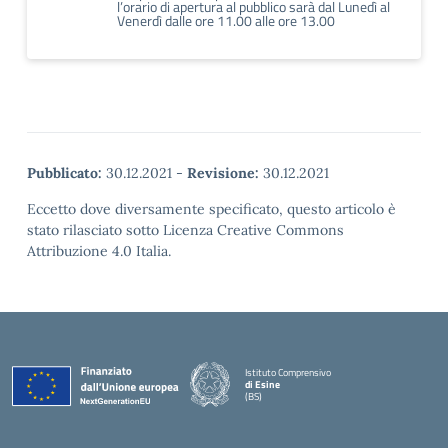
l’orario di apertura al pubblico sarà dal Lunedì al
Venerdì dalle ore 11.00 alle ore 13.00
Pubblicato:
30.12.2021
-
Revisione:
30.12.2021
Eccetto dove diversamente specificato, questo articolo è
stato rilasciato sotto Licenza Creative Commons
Attribuzione 4.0 Italia.
Istituto Comprensivo
di Esine
(BS)
— Visita la pagina iniziale della scuola