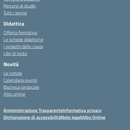
Percorsi di studio
Tutti i servizi
Didattica
Offerta formativa
Le schede didattiche
I progetti delle classi
Libri di testo
Novità
Le notizie
Calendario eventi
Bacheca sindacale
Albo online
Amministrazione Trasparente
Informativa privacy
Dichiarazione di accessibilità
Note legali
Albo Online