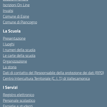
Iscrizioni On Line
Invalsi
Comune di Esine
Comune di Piancogno
La Scuola
Presentazione
I luoghi
I numeri della scuola
Le carte della scuola
Organizzazione
La storia
Dati di contatto del Responsabile della protezione dei dati (RPD)
Centro Intercultura Territoriale (C. I. T.) di Vallecamonica
I Servizi
Registro elettronico
Personale scolastico
Famiglie e studenti