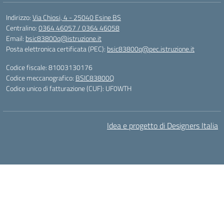
Indirizzo:
Via Chiosi, 4 - 25040 Esine BS
Centralino:
0364 46057 / 0364 46058
Email:
bsic83800q@istruzione.it
Posta elettronica certificata (PEC):
bsic83800q@pec.istruzione.it
Codice fiscale: 81003130176
Codice meccanografico:
BSIC83800Q
Codice unico di fatturazione (CUF): UF0WTH
Idea e progetto di Designers Italia