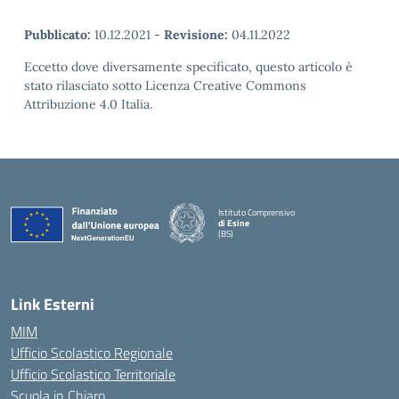
Pubblicato:
10.12.2021
-
Revisione:
04.11.2022
Eccetto dove diversamente specificato, questo articolo è
stato rilasciato sotto Licenza Creative Commons
Attribuzione 4.0 Italia.
Istituto Comprensivo
di Esine
(BS)
— Visita la pagina iniziale della scuola
Link Esterni
MIM
Ufficio Scolastico Regionale
Ufficio Scolastico Territoriale
Scuola in Chiaro