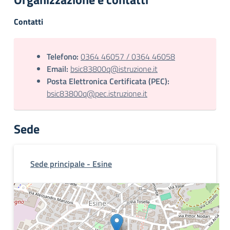
Contatti
Telefono:
0364 46057 / 0364 46058
Email:
bsic83800q@istruzione.it
Posta Elettronica Certificata (PEC):
bsic83800q@pec.istruzione.it
Sede
Sede principale - Esine