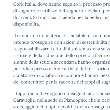
Cork Italia, dove hanno seguito il processo pro
di sughero e l’utilizzo del sughero riciclato per
di arredi. Si ringrazia l’azienda per la bellissima
disponibilità.
Il sughero è un materiale riciclabile e sostenibi
intende proseguire con azioni di sostenibilità 
responsabilizzare i cittadini sul tema della sal
risorse e della riduzione dello spreco a favore d
alunne della scuola secondaria hanno organizz
periodica presso alcune attività del territorio
accettato di collaborare con noi e hanno messo
dei contenitori per la raccolta dei tappi di sug
I tappi raccolti vengono consegnati all’associa
Garavaglia, nella sede di Piancogno, che si occ
stoccaggio dei tappi raccolti e della consegna