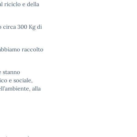
 riciclo e della
 circa 300 Kg di
 abbiamo raccolto
he stanno
co e sociale,
ll’ambiente, alla