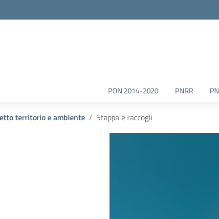
la scuola
PON 2014-2020
PNRR
PN
etto territorio e ambiente
Stappa e raccogli