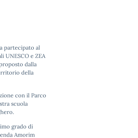
a partecipato al
rali UNESCO e ZEA
 proposto dalla
rritorio della
ione con il Parco
stra scuola
ghero.
primo grado di
azienda Amorim