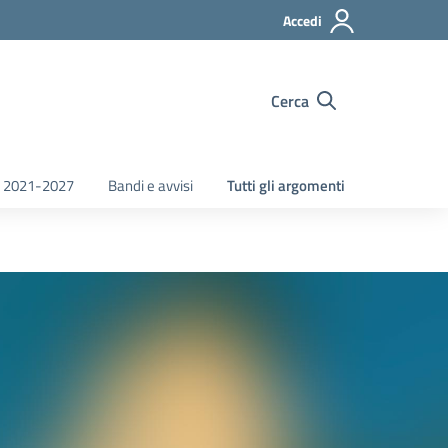
Accedi
Cerca
 2021-2027
Bandi e avvisi
Tutti gli argomenti