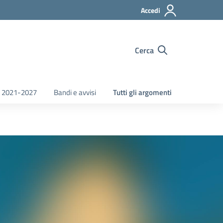
Accedi
Cerca
 2021-2027
Bandi e avvisi
Tutti gli argomenti