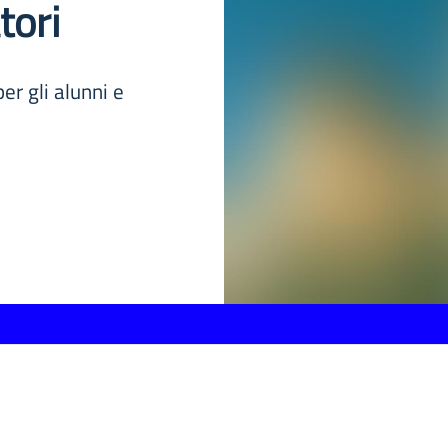
tori
per gli alunni e