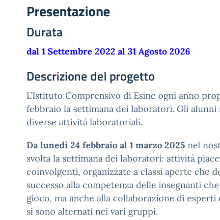
Presentazione
Durata
dal 1 Settembre 2022 al 31 Agosto 2026
Descrizione del progetto
L’Istituto Comprensivo di Esine ogni anno pro
febbraio la settimana dei laboratori. Gli alunn
diverse attività laboratoriali.
Da lunedì 24 febbraio al 1 marzo 2025
nel nost
svolta la settimana dei laboratori: attività piace
coinvolgenti, organizzate a classi aperte che d
successo all
a
competenz
a
delle insegnanti che
gioco, ma anche alla collaborazione di esperti c
si sono alternati nei vari gruppi.