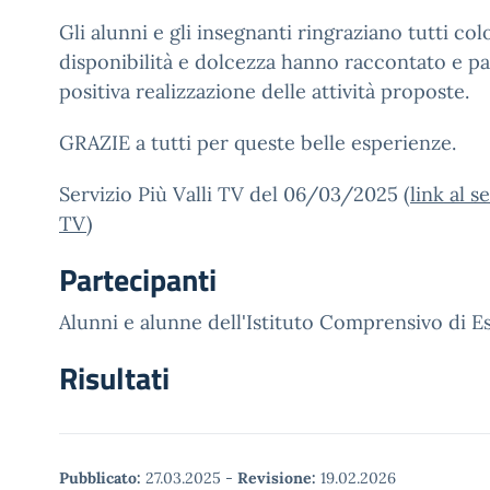
Gli alunni e gli insegnanti ringraziano tutti col
disponibilità e dolcezza hanno raccontato e pa
positiva realizzazione delle attività proposte.
GRAZIE a tutti per queste belle esperienze.
Servizio Più Valli TV del 06/03/2025 (
link al s
TV
)
Partecipanti
Alunni e alunne dell'Istituto Comprensivo di E
Risultati
Pubblicato:
27.03.2025
-
Revisione:
19.02.2026