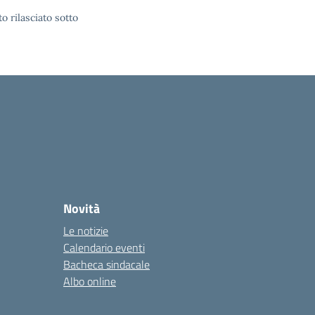
o rilasciato sotto
Novità
Le notizie
Calendario eventi
Bacheca sindacale
Albo online