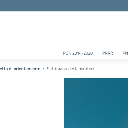
la scuola
PON 2014-2020
PNRR
PN
etto di orientamento
Settimana dei laboratori