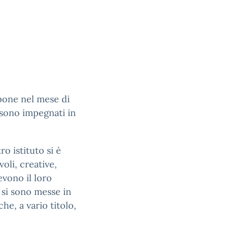
pone nel mese di
i sono impegnati in
ro istituto si è
voli, creative,
evono il loro
 si sono messe in
he, a vario titolo,