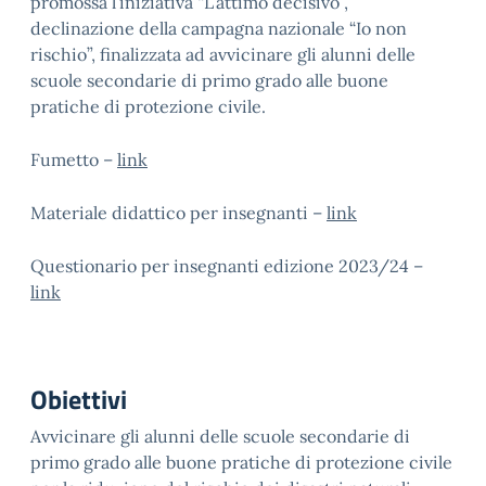
promossa l’iniziativa “L’attimo decisivo”,
declinazione della campagna nazionale “Io non
rischio”, finalizzata ad avvicinare gli alunni delle
scuole secondarie di primo grado alle buone
pratiche di protezione civile.
Fumetto –
link
Materiale didattico per insegnanti –
link
Questionario per insegnanti edizione 2023/24 –
link
Obiettivi
Avvicinare gli alunni delle scuole secondarie di
primo grado alle buone pratiche di protezione civile