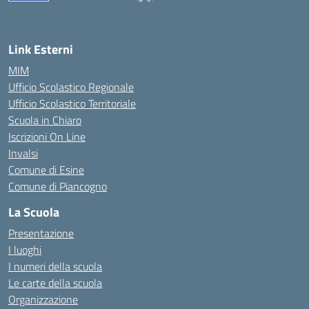
— Visita la pagina iniziale della scuola
Link Esterni
MIM
Ufficio Scolastico Regionale
Ufficio Scolastico Territoriale
Scuola in Chiaro
Iscrizioni On Line
Invalsi
Comune di Esine
Comune di Piancogno
La Scuola
Presentazione
I luoghi
I numeri della scuola
Le carte della scuola
Organizzazione