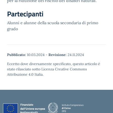
per la riduzione del rischio dei disastri naturali.
Partecipanti
Alunni e alunne della scuola secondaria di primo
grado
Pubblicato:
10.03.2024
-
Revisione:
24.11.2024
Eccetto dove diversamente specificato, questo articolo è
stato rilasciato sotto Licenza Creative Commons
Attribuzione 4.0 Italia.
Istituto Comprensivo
di Esine
(BS)