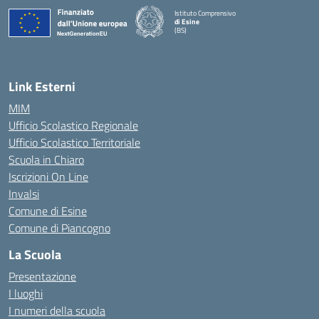
Istituto Comprensivo
di Esine
(BS)
— Visita la pagina iniziale della scuola
Link Esterni
MIM
Ufficio Scolastico Regionale
Ufficio Scolastico Territoriale
Scuola in Chiaro
Iscrizioni On Line
Invalsi
Comune di Esine
Comune di Piancogno
La Scuola
Presentazione
I luoghi
I numeri della scuola