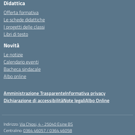
Didattica
Offerta formativa
Le schede didattiche
I progetti delle classi
Libri di testo
Novità
Le notizie
Calendario eventi
Bacheca sindacale
Albo online
Amministrazione Trasparente
Informativa privacy
Dichiarazione di accessibilità
Note legali
Albo Online
Indirizzo:
Via Chiosi, 4 - 25040 Esine BS
Centralino:
0364 46057 / 0364 46058