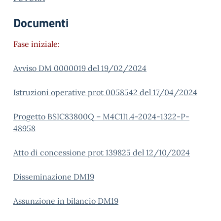
Documenti
Fase iniziale:
Avviso DM 0000019 del 19/02/2024
Istruzioni operative prot 0058542 del 17/04/2024
Progetto BSIC83800Q – M4C1I1.4-2024-1322-P-
48958
Atto di concessione prot 139825 del 12/10/2024
Disseminazione DM19
Assunzione in bilancio DM19