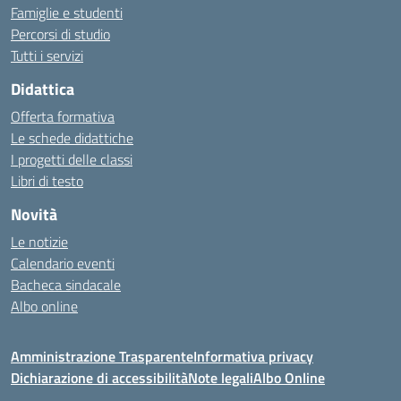
Famiglie e studenti
Percorsi di studio
Tutti i servizi
Didattica
Offerta formativa
Le schede didattiche
I progetti delle classi
Libri di testo
Novità
Le notizie
Calendario eventi
Bacheca sindacale
Albo online
Amministrazione Trasparente
Informativa privacy
Dichiarazione di accessibilità
Note legali
Albo Online