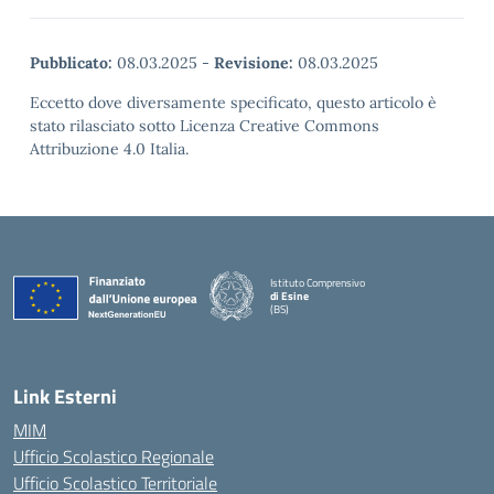
Pubblicato:
08.03.2025
-
Revisione:
08.03.2025
Eccetto dove diversamente specificato, questo articolo è
stato rilasciato sotto Licenza Creative Commons
Attribuzione 4.0 Italia.
Istituto Comprensivo
di Esine
(BS)
— Visita la pagina iniziale della scuola
Link Esterni
MIM
Ufficio Scolastico Regionale
Ufficio Scolastico Territoriale