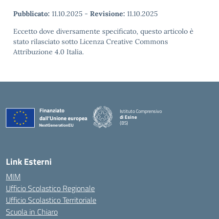
Pubblicato:
11.10.2025
-
Revisione:
11.10.2025
Eccetto dove diversamente specificato, questo articolo è
stato rilasciato sotto Licenza Creative Commons
Attribuzione 4.0 Italia.
Istituto Comprensivo
di Esine
(BS)
— Visita la pagina iniziale della scuola
Link Esterni
MIM
Ufficio Scolastico Regionale
Ufficio Scolastico Territoriale
Scuola in Chiaro