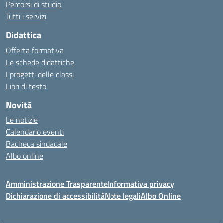
Percorsi di studio
Tutti i servizi
Didattica
Offerta formativa
Le schede didattiche
I progetti delle classi
Libri di testo
Novità
Le notizie
Calendario eventi
Bacheca sindacale
Albo online
Amministrazione Trasparente
Informativa privacy
Dichiarazione di accessibilità
Note legali
Albo Online