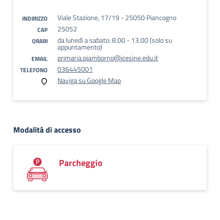
Viale Stazione, 17/19 - 25050 Piancogno
INDIRIZZO
25052
CAP
da lunedì a sabato: 8.00 - 13.00 (solo su
ORARI
appuntamento)
primaria.piamborno@icesine.edu.it
EMAIL
036445001
TELEFONO
Naviga su Google Map
Modalità di accesso
Parcheggio