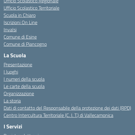
Ufficio Scolastico Regionale
Ufficio Scolastico Territoriale
Scuola in Chiaro
Iscrizioni On Line
Invalsi
Comune di Esine
Comune di Piancogno
La Scuola
Presentazione
I luoghi
I numeri della scuola
Le carte della scuola
Organizzazione
La storia
Dati di contatto del Responsabile della protezione dei dati (RPD)
Centro Intercultura Territoriale (C. I. T.) di Vallecamonica
I Servizi