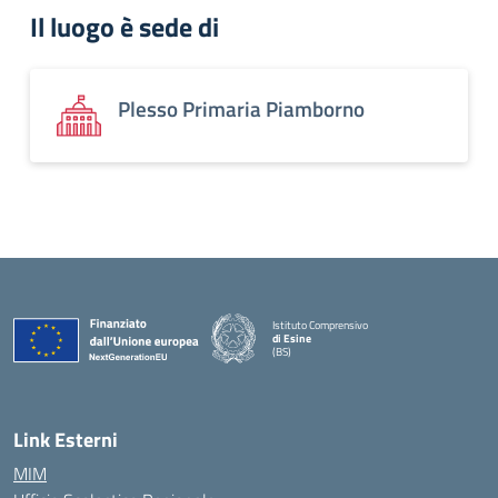
Il luogo è sede di
Plesso Primaria Piamborno
Istituto Comprensivo
di Esine
(BS)
— Visita la pagina iniziale della scuola
Link Esterni
MIM