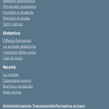
Registro elettronico
Personale scolastico
Famiglie e studenti
Percorsi di studio
Tutti i servizi
Didattica
Offerta formativa
Le schede didattiche
I progetti delle classi
Libri di testo
Novità
Le notizie
Calendario eventi
Bacheca sindacale
Albo online
Amministrazione Trasparente
Informativa privacy