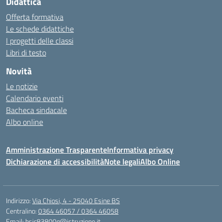
Didattica
Offerta formativa
Le schede didattiche
I progetti delle classi
Libri di testo
Novità
Le notizie
Calendario eventi
Bacheca sindacale
Albo online
Amministrazione Trasparente
Informativa privacy
Dichiarazione di accessibilità
Note legali
Albo Online
Indirizzo:
Via Chiosi, 4 - 25040 Esine BS
Centralino:
0364 46057 / 0364 46058
Email:
bsic83800q@istruzione.it