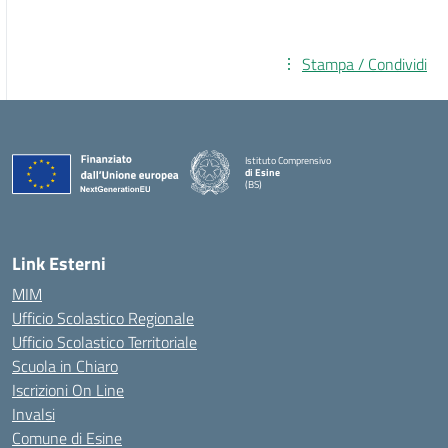
Stampa / Condividi
Istituto Comprensivo
di Esine
(BS)
— Visita la pagina iniziale della scuola
Link Esterni
MIM
Ufficio Scolastico Regionale
Ufficio Scolastico Territoriale
Scuola in Chiaro
Iscrizioni On Line
Invalsi
Comune di Esine