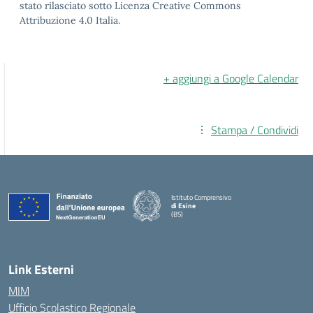
stato rilasciato sotto Licenza Creative Commons
Attribuzione 4.0 Italia.
+ aggiungi a Google Calendar
Stampa / Condividi
Istituto Comprensivo
di Esine
(BS)
— Visita la pagina iniziale della scuola
Link Esterni
MIM
Ufficio Scolastico Regionale