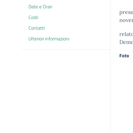
Date e Orari
press
Costi
novem
Contatti
relat
Ulteriori informazioni
Demo
Foto