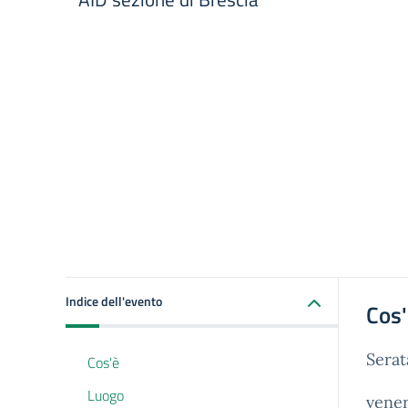
Indice dell'evento
Cos
Serat
Cos'è
Luogo
vener