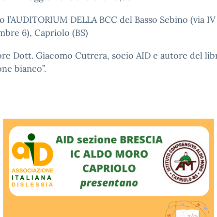
o l’AUDITORIUM DELLA BCC del Basso Sebino (via IV
bre 6), Capriolo (BS)
ore Dott. Giacomo Cutrera, socio AID e autore del libr
ne bianco”.