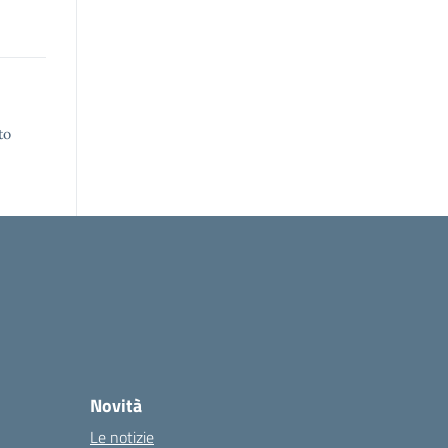
to
Novità
Le notizie