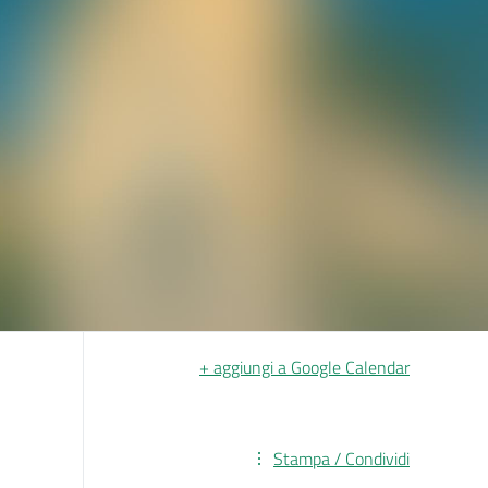
+ aggiungi a Google Calendar
Stampa / Condividi