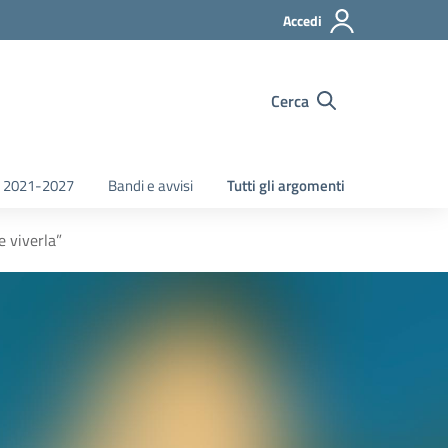
Accedi
Cerca
 2021-2027
Bandi e avvisi
Tutti gli argomenti
e viverla”