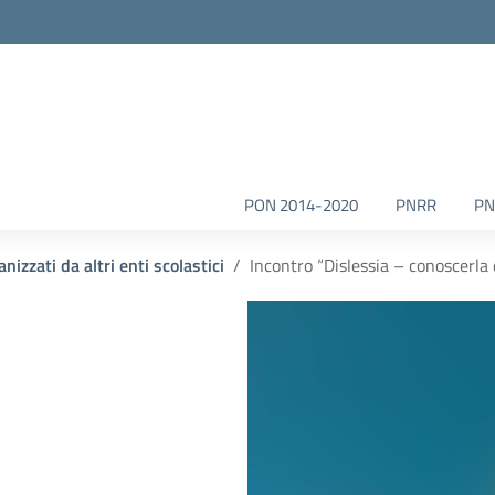
la scuola
PON 2014-2020
PNRR
PN
nizzati da altri enti scolastici
Incontro “Dislessia – conoscerla 
–