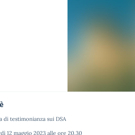
'è
a di testimonianza sui DSA
dì 12 maggio 2023 alle ore 20,30