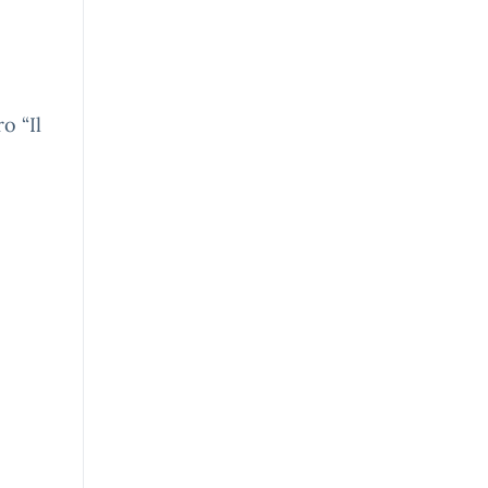
o “Il