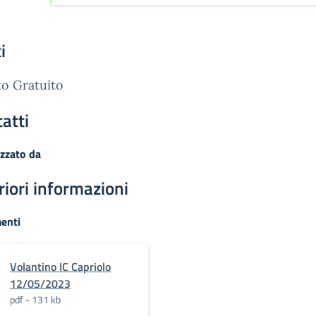
i
o Gratuito
atti
zzato da
riori informazioni
enti
Volantino IC Capriolo
12/05/2023
pdf - 131 kb