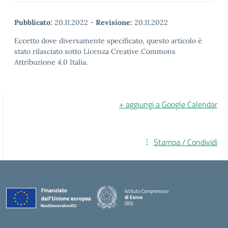
Pubblicato:
20.11.2022
-
Revisione:
20.11.2022
Eccetto dove diversamente specificato, questo articolo è
stato rilasciato sotto Licenza Creative Commons
Attribuzione 4.0 Italia.
+ aggiungi a Google Calendar
Stampa / Condividi
Istituto Comprensivo
di Esine
(BS)
— Visita la pagina iniziale della scuola