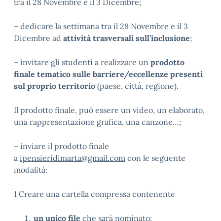
tra il 28 Novembre e il 3 Dicembre;
– dedicare la settimana tra il 28 Novembre e il 3
Dicembre ad
attività trasversali sull’inclusione
;
– invitare gli studenti a realizzare un
prodotto
finale tematico sulle barriere/eccellenze presenti
sul proprio territorio
(paese, città, regione).
Il prodotto finale, può essere un video, un elaborato,
una rappresentazione grafica, una canzone…;
– inviare il prodotto finale
a
ipensieridimarta@gmail.com
con le seguente
modalità:
1 Creare una cartella compressa contenente
un unico file
che sarà nominato: