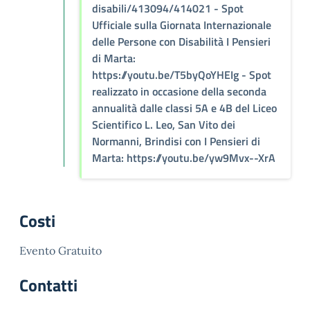
disabili/413094/414021 - Spot
Ufficiale sulla Giornata Internazionale
delle Persone con Disabilità I Pensieri
di Marta:
https://youtu.be/T5byQoYHEIg - Spot
realizzato in occasione della seconda
annualità dalle classi 5A e 4B del Liceo
Scientifico L. Leo, San Vito dei
Normanni, Brindisi con I Pensieri di
Marta: https://youtu.be/yw9Mvx--XrA
Costi
Evento Gratuito
Contatti