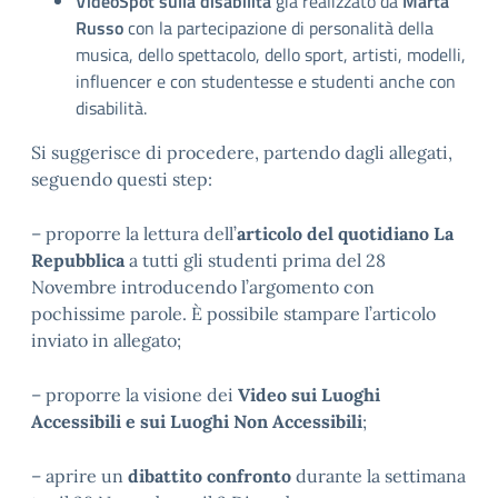
VideoSpot sulla disabilità
già realizzato da
Marta
Russo
con la partecipazione di personalità della
musica, dello spettacolo, dello sport, artisti, modelli,
influencer e con studentesse e studenti anche con
disabilità.
Si suggerisce di procedere, partendo dagli allegati,
seguendo questi step:
– proporre la lettura dell’
articolo del quotidiano La
Repubblica
a tutti gli studenti prima del 28
Novembre introducendo l’argomento con
pochissime parole. È possibile stampare l’articolo
inviato in allegato;
– proporre la visione dei
Video sui Luoghi
Accessibili e sui Luoghi Non Accessibili
;
– aprire un
dibattito confronto
durante la settimana