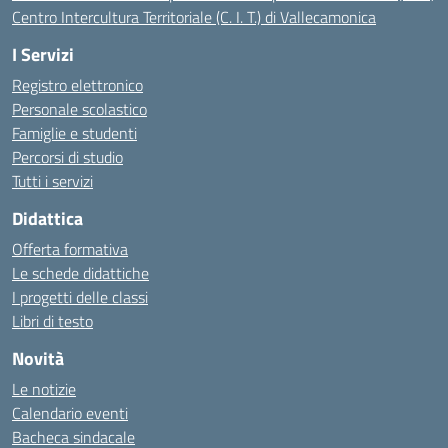
Centro Intercultura Territoriale (C. I. T.) di Vallecamonica
I Servizi
Registro elettronico
Personale scolastico
Famiglie e studenti
Percorsi di studio
Tutti i servizi
Didattica
Offerta formativa
Le schede didattiche
I progetti delle classi
Libri di testo
Novità
Le notizie
Calendario eventi
Bacheca sindacale