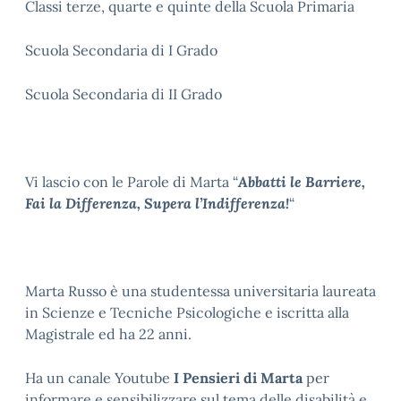
Classi terze, quarte e quinte della Scuola Primaria
Scuola Secondaria di I Grado
Scuola Secondaria di II Grado
Vi lascio con le Parole di Marta “
Abbatti le Barriere,
Fai la Differenza, Supera l’Indifferenza!
“
Marta Russo è una studentessa universitaria laureata
in Scienze e Tecniche Psicologiche e iscritta alla
Magistrale ed ha 22 anni.
Ha un canale Youtube
I Pensieri di Marta
per
informare e sensibilizzare sul tema delle disabilità e