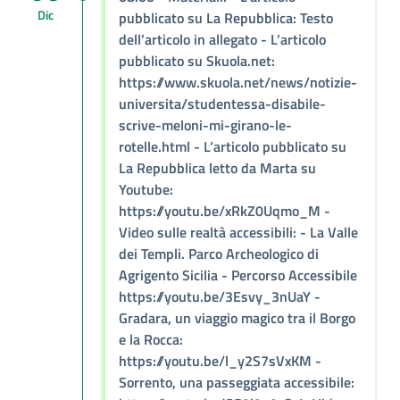
Dic
pubblicato su La Repubblica: Testo
dell’articolo in allegato - L’articolo
pubblicato su Skuola.net:
https://www.skuola.net/news/notizie-
universita/studentessa-disabile-
scrive-meloni-mi-girano-le-
rotelle.html - L’articolo pubblicato su
La Repubblica letto da Marta su
Youtube:
https://youtu.be/xRkZ0Uqmo_M -
Video sulle realtà accessibili: - La Valle
dei Templi. Parco Archeologico di
Agrigento Sicilia - Percorso Accessibile
https://youtu.be/3Esvy_3nUaY -
Gradara, un viaggio magico tra il Borgo
e la Rocca:
https://youtu.be/l_y2S7sVxKM -
Sorrento, una passeggiata accessibile: