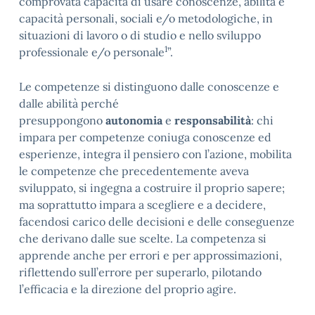
comprovata capacità di usare conoscenze, abilità e
capacità personali, sociali e/o metodologiche, in
situazioni di lavoro o di studio e nello sviluppo
1
professionale e/o personale
”.
Le competenze si distinguono dalle conoscenze e
dalle abilità perché
presuppongono
autonomia
e
responsabilità
: chi
impara per competenze coniuga conoscenze ed
esperienze, integra il pensiero con l’azione, mobilita
le competenze che precedentemente aveva
sviluppato, si ingegna a costruire il proprio sapere;
ma soprattutto impara a scegliere e a decidere,
facendosi carico delle decisioni e delle conseguenze
che derivano dalle sue scelte. La competenza si
apprende anche per errori e per approssimazioni,
riflettendo sull’errore per superarlo, pilotando
l’efficacia e la direzione del proprio agire.