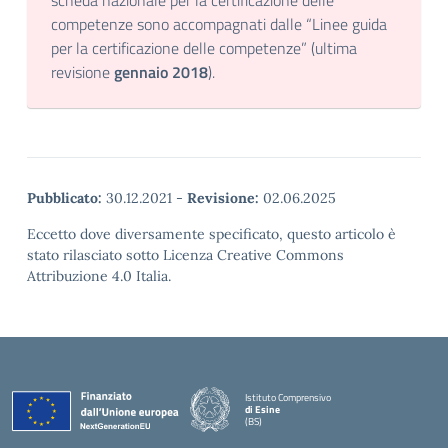
scheda nazionale per la certificazione delle
competenze sono accompagnati dalle “Linee guida
per la certificazione delle competenze” (ultima
revisione
gennaio 2018
).
Pubblicato:
30.12.2021
-
Revisione:
02.06.2025
Eccetto dove diversamente specificato, questo articolo è
stato rilasciato sotto Licenza Creative Commons
Attribuzione 4.0 Italia.
Istituto Comprensivo
di Esine
(BS)
— Visita la pagina iniziale della scuola