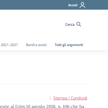
Accedi
Cerca
 2021-2027
Bandi e avvisi
Tutti gli argomenti
Stampa / Condividi
nte al D.lgs 10 agosto 2018, n. 106 che ha