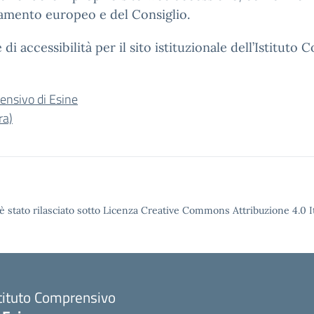
lamento europeo e del Consiglio.
di accessibilità per il sito istituzionale dell’Istituto
rensivo di Esine
ra)
è stato rilasciato sotto Licenza Creative Commons Attribuzione 4.0 It
tituto Comprensivo