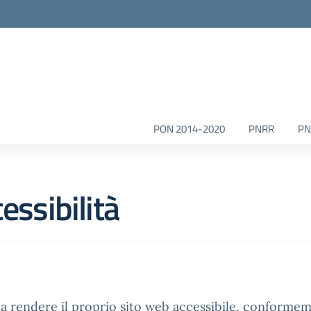
la scuola
PON 2014-2020
PNRR
PN
essibilità
a rendere il proprio sito web accessibile, conformeme