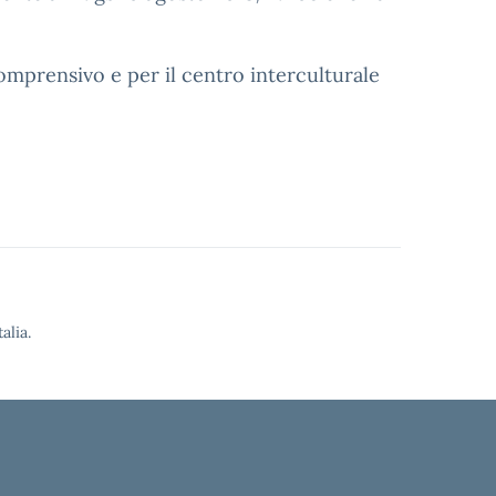
 Comprensivo e per il centro interculturale
alia.