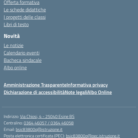
Offerta formativa
Le schede didattiche
I progetti delle classi
Libri di testo
Novità
Le notizie
Calendario eventi
Bacheca sindacale
Albo online
Amministrazione Trasparente
Informativa privacy
Dichiarazione di accessibilità
Note legali
Albo Online
Indirizzo:
Via Chiosi, 4 - 25040 Esine BS
Centralino:
0364 46057 / 0364 46058
Email:
bsic83800q@istruzione.it
Posta elettronica certificata (PEC):
bsic83800q@pec.istruzione.it