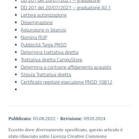
DD 201 del 20/07/2021 – graduatorie
DD 201 del 20/07/2021 – graduatorie All.1
Lettera autorizzazione
Disseminazione
Assunzione in bilancio
Nomina RUP
Pubblicità Targa PNSD
Determina trattativa diretta
Trattativa diretta CampuStore
Determina a contrarre affidamento acquisto
Stipula Trattativa diretta
Certificato regolare esecuzione PNSD 10812
Pubblicato:
05.08.2022
-
Revisione:
09.01.2024
Eccetto dove diversamente specificato, questo articolo è
stato rilasciato sotto Licenza Creative Commons