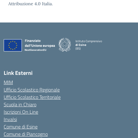
Attribuzione 4.0 Italia.
Istituto Comprensivo
di Esine
(BS)
— Visita la pagina iniziale della scuola
Link Esterni
MIM
Ufficio Scolastico Regionale
Ufficio Scolastico Territoriale
Scuola in Chiaro
Iscrizioni On Line
Invalsi
Comune di Esine
Comune di Piancogno