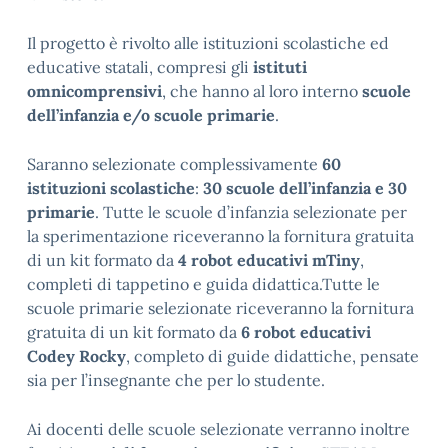
Il progetto è rivolto alle istituzioni scolastiche ed
educative statali, compresi gli
istituti
omnicomprensivi
, che hanno al loro interno
scuole
dell’infanzia e/o scuole primarie
.
Saranno selezionate complessivamente
60
istituzioni scolastiche
:
30 scuole dell’infanzia e 30
primarie
. Tutte le scuole d’infanzia selezionate per
la sperimentazione riceveranno la fornitura gratuita
di un kit formato da
4 robot educativi mTiny
,
completi di tappetino e guida didattica.Tutte le
scuole primarie selezionate riceveranno la fornitura
gratuita di un kit formato da
6 robot educativi
Codey Rocky
, completo di guide didattiche, pensate
sia per l’insegnante che per lo studente.
Ai docenti delle scuole selezionate verranno inoltre