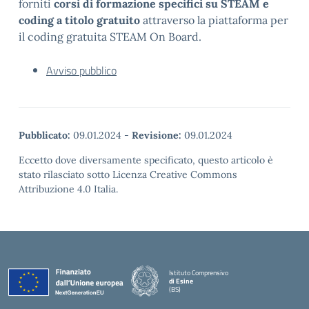
forniti
corsi di formazione specifici su STEAM e
coding a titolo gratuito
attraverso la piattaforma per
il coding gratuita STEAM On Board.
Avviso pubblico
Pubblicato:
09.01.2024
-
Revisione:
09.01.2024
Eccetto dove diversamente specificato, questo articolo è
stato rilasciato sotto Licenza Creative Commons
Attribuzione 4.0 Italia.
Istituto Comprensivo
di Esine
(BS)
— Visita la pagina iniziale della scuola