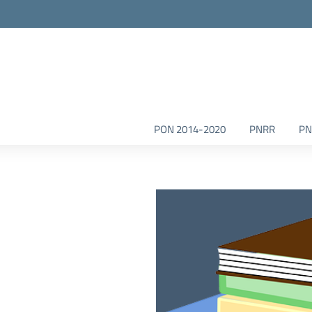
la scuola
PON 2014-2020
PNRR
PN