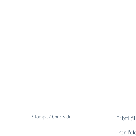
Stampa / Condividi
Libri d
Per l’e