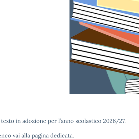
i testo in adozione per l’anno scolastico 2026/27.
lenco vai alla
pagina dedicata
.